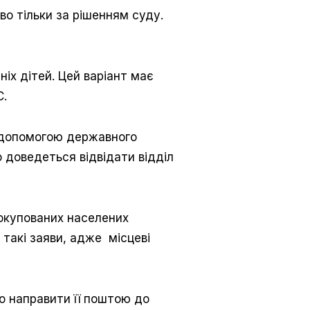
во тільки за рішенням суду.
ніх дітей. Цей варіант має
С.
допомогою державного
 доведеться відвідати відділ
окупованих населених
 такі заяви, адже місцеві
о направити її поштою до