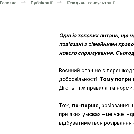
Головна
Публікації
Юридичні консультації
Одні із топових питань, що 
пов’язані з сімейними право
нового спрямування. Сьогодн
Воєнний стан не є перешкодо
добровільності.
Тому попри 
Діють ті ж правила та норми,
Тож,
по-перше,
розірвання 
при яких умовах – це уже інд
відбуватиметься розірвання –