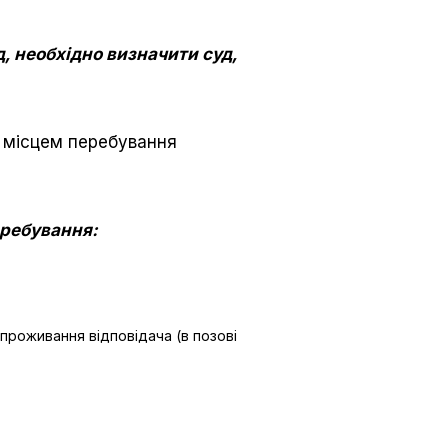
, необхідно визначити суд,
 місцем перебування
еребування:
проживання відповідача (в позові