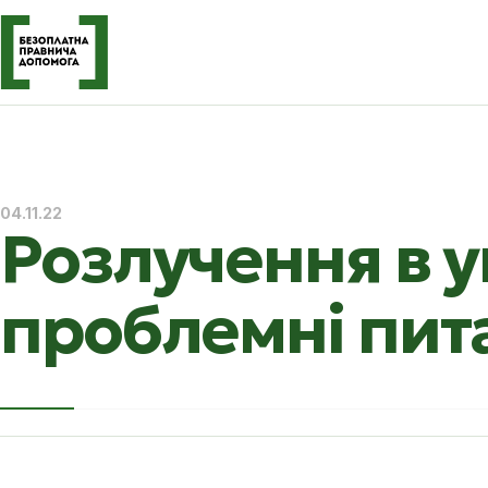
04.11.22
Розлучення в у
проблемні пит