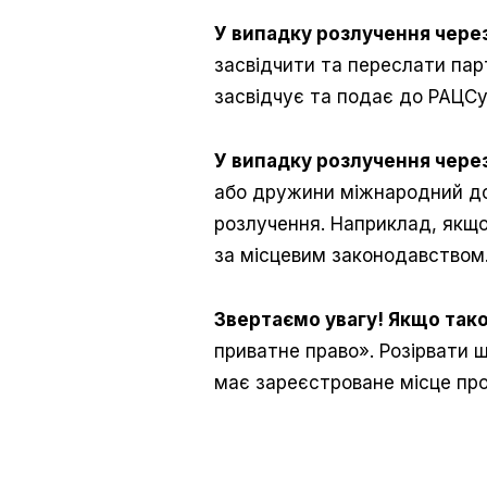
У випадку розлучення чере
засвідчити та переслати пар
засвідчує та подає до РАЦСу
У випадку розлучення чере
або дружини міжнародний дог
розлучення. Наприклад, якщо
за місцевим законодавством
Звертаємо увагу!
Якщо тако
приватне право». Розірвати ш
має зареєстроване місце про