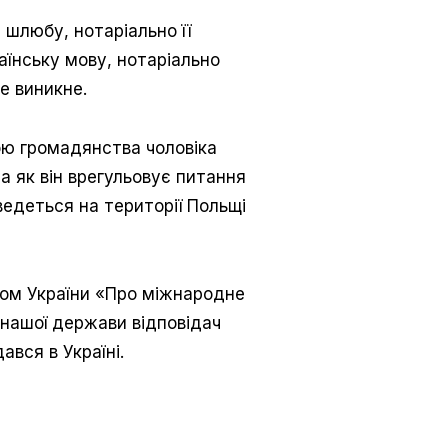
 шлюбу, нотаріально її
аїнську мову, нотаріально
е виникне.
ною громадянства чоловіка
а як він врегульовує питання
едеться на території Польщі
ном України «Про міжнародне
 нашої держави відповідач
вся в Україні.