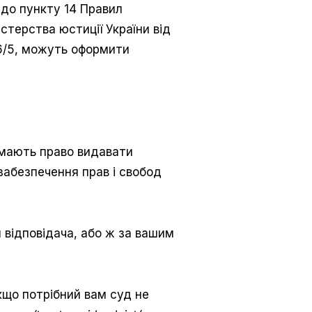
 до пункту 14 Правил
істерства юстиції України від
06/5, можуть оформити
 мають право видавати
забезпечення прав і свобод
 відповідача, або ж за вашим
кщо потрібний вам суд не