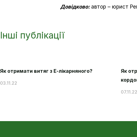
Довідково:
автор – юрист Ре
Інші публікації
Як отримати витяг з Е-лікарняного?
Як от
кордо
03.11.22
07.11.2