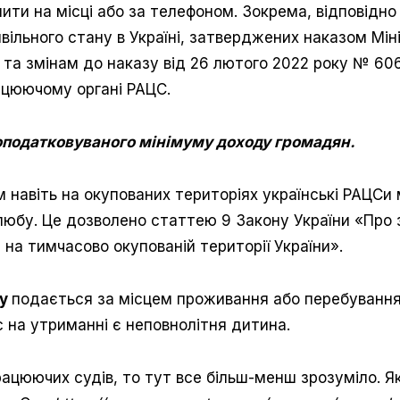
ити на місці або за телефоном. Зокрема, відповідно
ивільного стану в Україні, затверджених наказом Мін
 та змінам до наказу від 26 лютого 2022 року № 6
ацюючому органі РАЦС.
еоподатковуваного мінімуму доходу громадян.
 навіть на окупованих територіях українські РАЦСи
юбу. Це дозволено статтею 9 Закону України «Про 
на тимчасово окупованій території України».
бу
подається за місцем проживання або перебування
с на утриманні є неповнолітня дитина.
ацюючих судів, то тут все більш-менш зрозуміло. Я