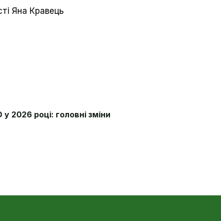
сті Яна Кравець
у 2026 році: головні зміни