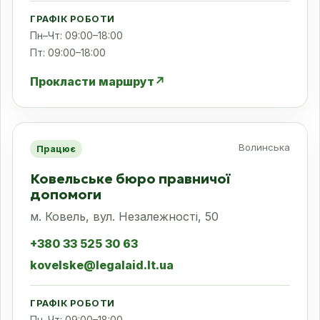
ГРАФІК РОБОТИ
Пн–Чт: 09:00–18:00
Пт: 09:00–18:00
Прокласти маршрут
↗
Волинська
Працює
Ковельське бюро правничої
допомоги
м. Ковель, вул. Незалежності, 50
+380 33 525 30 63
kovelske@legalaid.lt.ua
ГРАФІК РОБОТИ
Пн–Чт: 09:00–18:00