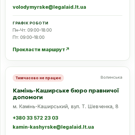
volodymyrske@legalaid.lt.ua
ГРАФІК РОБОТИ
Пн–Чт: 09:00–18:00
Пт: 09:00–18:00
Прокласти маршрут
↗
Волинська
Тимчасово не працює
Камінь-Каширське бюро правничої
допомоги
м. Камінь-Каширський, вул. Т. Шевченка, 8
+380 33 572 23 03
kamin-kashyrske@legalaid.lt.ua