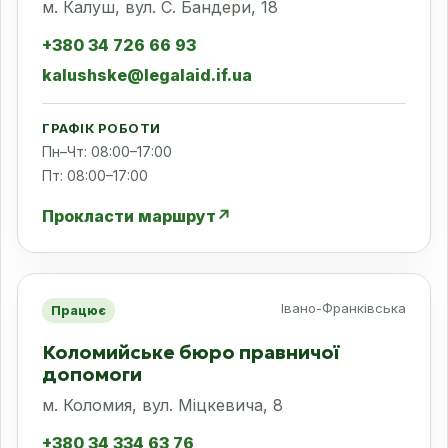
м. Калуш, вул. С. Бандери, 18
+380 34 726 66 93
kalushske@legalaid.if.ua
ГРАФІК РОБОТИ
Пн–Чт: 08:00–17:00
Пт: 08:00–17:00
Прокласти маршрут
↗
Івано-Франківська
Працює
Коломийське бюро правничої
допомоги
м. Коломия, вул. Міцкевича, 8
+380 34 334 63 76