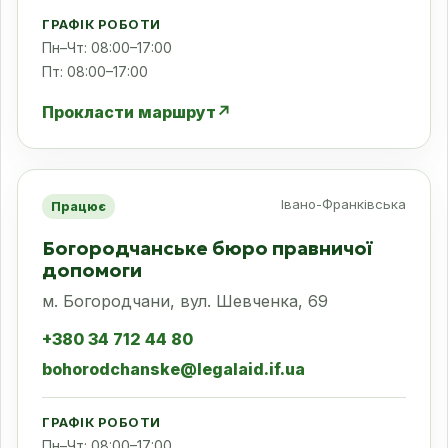
ГРАФІК РОБОТИ
Пн–Чт: 08:00–17:00
Пт: 08:00–17:00
Прокласти маршрут
↗
Івано-Франківська
Працює
Богородчанське бюро правничої
допомоги
м. Богородчани, вул. Шевченка, 69
+380 34 712 44 80
bohorodchanske@legalaid.if.ua
ГРАФІК РОБОТИ
Пн–Чт: 08:00–17:00