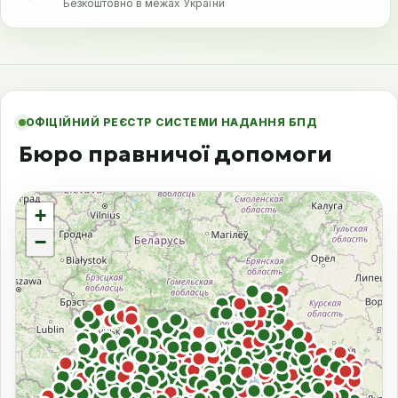
Безкоштовно в межах України
ОФІЦІЙНИЙ РЕЄСТР СИСТЕМИ НАДАННЯ БПД
Бюро правничої допомоги
+
−