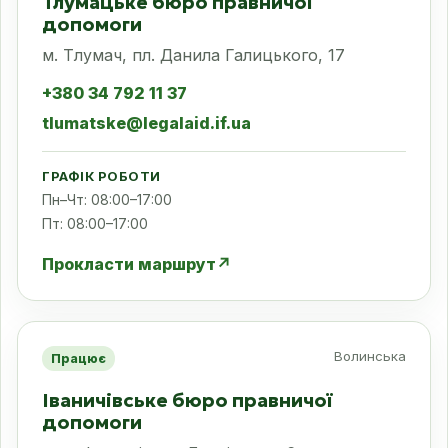
Тлумацьке бюро правничої
допомоги
м. Тлумач, пл. Данила Галицького, 17
+380 34 792 11 37
tlumatske@legalaid.if.ua
ГРАФІК РОБОТИ
Пн–Чт: 08:00–17:00
Пт: 08:00–17:00
Прокласти маршрут
↗
Волинська
Працює
Іваничівське бюро правничої
допомоги