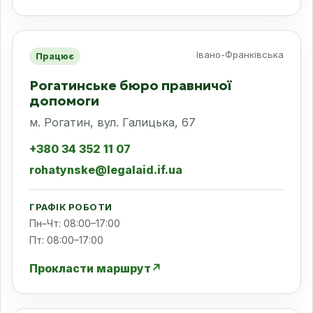
Івано-Франківська
Працює
Рогатинське бюро правничої
допомоги
м. Рогатин, вул. Галицька, 67
+380 34 352 11 07
rohatynske@legalaid.if.ua
ГРАФІК РОБОТИ
Пн–Чт: 08:00–17:00
Пт: 08:00–17:00
Прокласти маршрут
↗