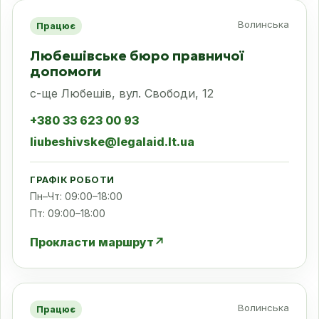
Волинська
Працює
Любешівське бюро правничої
допомоги
с-ще Любешів, вул. Свободи, 12
+380 33 623 00 93
liubeshivske@legalaid.lt.ua
ГРАФІК РОБОТИ
Пн–Чт: 09:00–18:00
Пт: 09:00–18:00
Прокласти маршрут
↗
Волинська
Працює