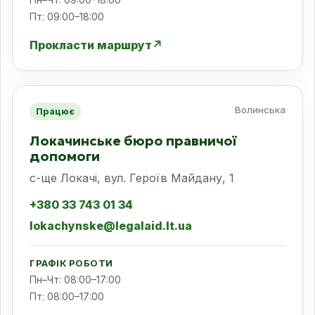
Пт: 09:00–18:00
Прокласти маршрут
↗
Волинська
Працює
Локачинське бюро правничої
допомоги
с-ще Локачі, вул. Героїв Майдану, 1
+380 33 743 01 34
lokachynske@legalaid.lt.ua
ГРАФІК РОБОТИ
Пн–Чт: 08:00–17:00
Пт: 08:00–17:00