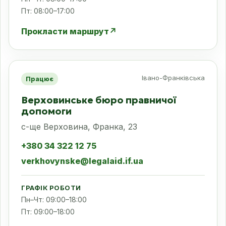
Пт: 08:00–17:00
Прокласти маршрут
↗
Івано-Франківська
Працює
Верховинське бюро правничої
допомоги
с-ще Верховина, Франка, 23
+380 34 322 12 75
verkhovynske@legalaid.if.ua
ГРАФІК РОБОТИ
Пн–Чт: 09:00–18:00
Пт: 09:00–18:00