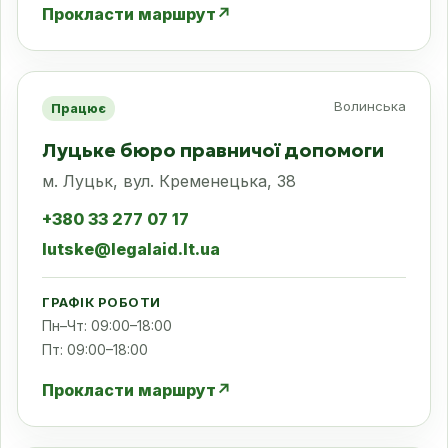
Прокласти маршрут
↗
Волинська
Працює
Луцьке бюро правничої допомоги
м. Луцьк, вул. Кременецька, 38
+380 33 277 07 17
lutske@legalaid.lt.ua
ГРАФІК РОБОТИ
Пн–Чт: 09:00–18:00
Пт: 09:00–18:00
Прокласти маршрут
↗