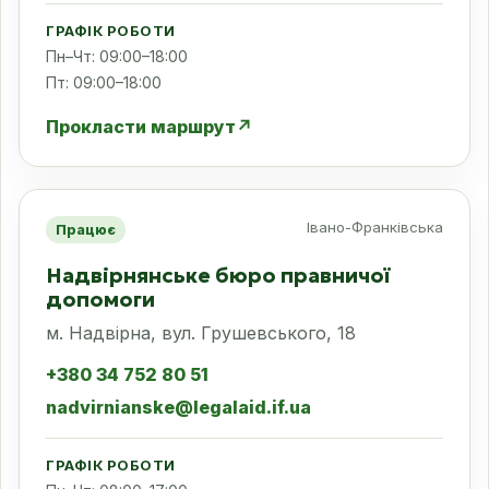
ГРАФІК РОБОТИ
Пн–Чт: 09:00–18:00
Пт: 09:00–18:00
Прокласти маршрут
↗
Івано-Франківська
Працює
Надвірнянське бюро правничої
допомоги
м. Надвірна, вул. Грушевського, 18
+380 34 752 80 51
nadvirnianske@legalaid.if.ua
ГРАФІК РОБОТИ