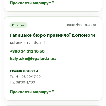
Прокласти маршрут
↗
Івано-Франківська
Працює
Галицьке бюро правничої допомоги
м.Галич, пл. Волі, 1
+380 34 312 10 50
halytske@legalaid.if.ua
ГРАФІК РОБОТИ
Пн–Чт: 08:00–17:00
Пт: 08:00–17:00
Прокласти маршрут
↗