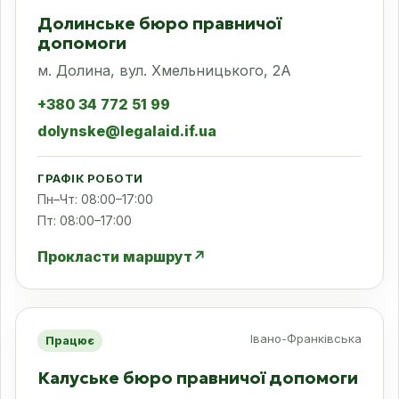
Долинське бюро правничої
допомоги
м. Долина, вул. Хмельницького, 2А
+380 34 772 51 99
dolynske@legalaid.if.ua
ГРАФІК РОБОТИ
Пн–Чт: 08:00–17:00
Пт: 08:00–17:00
Прокласти маршрут
↗
Івано-Франківська
Працює
Калуське бюро правничої допомоги