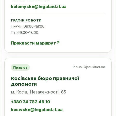
kolomyske@legalaid.if.ua
ГРАФІК РОБОТИ
Пн–Чт: 09:00–18:00
Пт: 09:00–18:00
Прокласти маршрут
↗
Івано-Франківська
Працює
Косівське бюро правничої
допомоги
м. Косів, Незалежності, 85
+380 34 782 48 10
kosivske@legalaid.if.ua