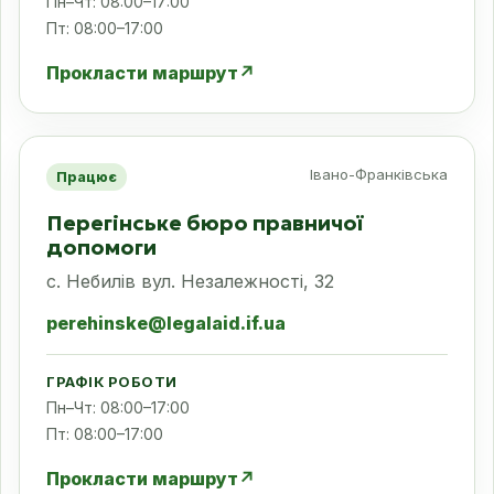
Пн–Чт: 08:00–17:00
Пт: 08:00–17:00
Прокласти маршрут
↗
Івано-Франківська
Працює
Перегінське бюро правничої
допомоги
с. Небилів вул. Незалежності, 32
perehinske@legalaid.if.ua
ГРАФІК РОБОТИ
Пн–Чт: 08:00–17:00
Пт: 08:00–17:00
Прокласти маршрут
↗