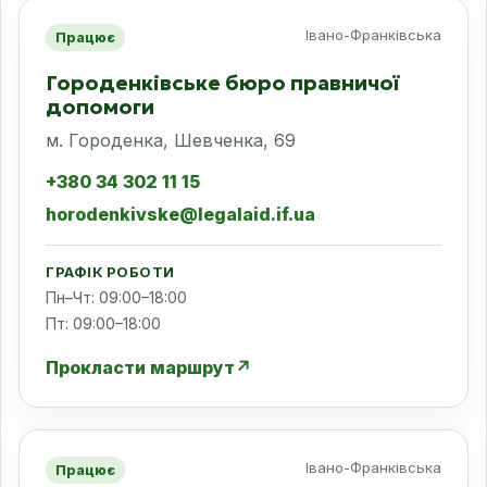
Івано-Франківська
Працює
Городенківське бюро правничої
допомоги
м. Городенка, Шевченка, 69
+380 34 302 11 15
horodenkivske@legalaid.if.ua
ГРАФІК РОБОТИ
Пн–Чт: 09:00–18:00
Пт: 09:00–18:00
Прокласти маршрут
↗
Івано-Франківська
Працює