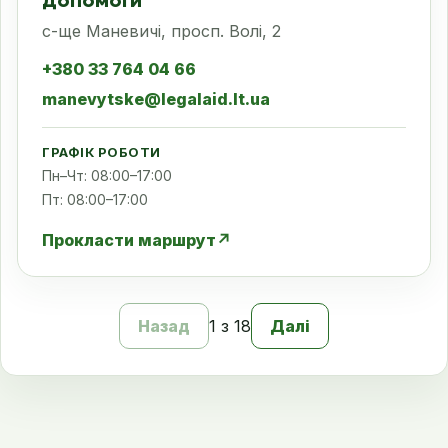
допомоги
с-ще Маневичі, просп. Волі, 2
+380 33 764 04 66
manevytske@legalaid.lt.ua
ГРАФІК РОБОТИ
Пн–Чт: 08:00–17:00
Пт: 08:00–17:00
Прокласти маршрут
↗
Назад
1 з 18
Далі