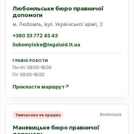
Любомльське бюро правничої
допомоги
м. Любомль, вул. Української армії, 2
+380 33 772 45 43
liubomylske@legalaid.lt.ua
ГРАФІК РОБОТИ
Пн–Чт: 09:00–18:00
Пт: 09:00–18:00
Прокласти маршрут
↗
Волинська
Тимчасово не працює
Маневицьке бюро правничої