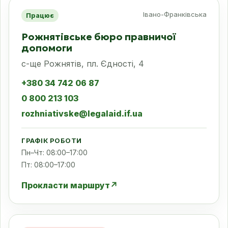
Івано-Франківська
Працює
Рожнятівське бюро правничої
допомоги
с-ще Рожнятів, пл. Єдності, 4
+380 34 742 06 87
0 800 213 103
rozhniativske@legalaid.if.ua
ГРАФІК РОБОТИ
Пн–Чт: 08:00–17:00
Пт: 08:00–17:00
Прокласти маршрут
↗