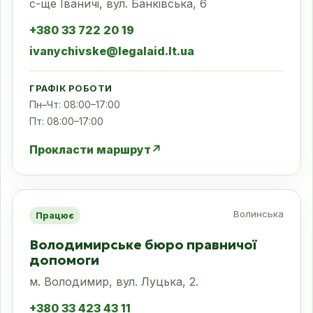
с-ще Іваничі, вул. Банківська, 6
+380 33 722 20 19
ivanychivske@legalaid.lt.ua
ГРАФІК РОБОТИ
Пн–Чт: 08:00–17:00
Пт: 08:00–17:00
Прокласти маршрут
↗
Волинська
Працює
Володимирське бюро правничої
допомоги
м. Володимир, вул. Луцька, 2.
+380 33 423 43 11