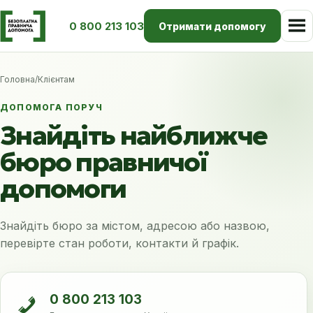
0 800 213 103
Отримати допомогу
Головна
/
Клієнтам
ДОПОМОГА ПОРУЧ
Знайдіть найближче
бюро правничої
допомоги
Знайдіть бюро за містом, адресою або назвою,
перевірте стан роботи, контакти й графік.
0 800 213 103