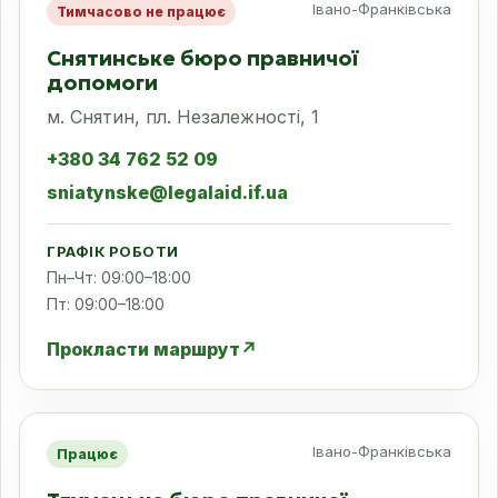
Івано-Франківська
Тимчасово не працює
Снятинське бюро правничої
допомоги
м. Снятин, пл. Незалежності, 1
+380 34 762 52 09
sniatynske@legalaid.if.ua
ГРАФІК РОБОТИ
Пн–Чт: 09:00–18:00
Пт: 09:00–18:00
Прокласти маршрут
↗
Івано-Франківська
Працює