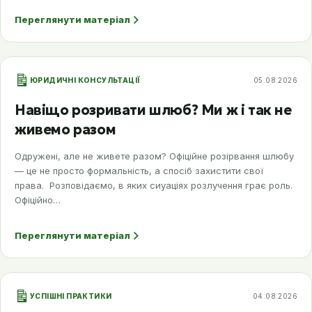
Переглянути матеріал
ЮРИДИЧНІ КОНСУЛЬТАЦІЇ
05.08.2026
Навіщо розривати шлюб? Ми ж і так не
живемо разом
Одружені, але не живете разом? Офіційне розірвання шлюбу
— це не просто формальність, а спосіб захистити свої
права. Розповідаємо, в яких сиуаціях розлучення грає роль.
Офіційно…
Переглянути матеріал
УСПІШНІ ПРАКТИКИ
04.08.2026