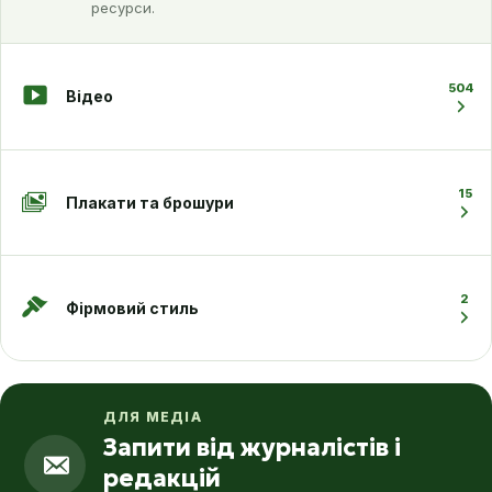
ресурси.
504
Відео
15
Плакати та брошури
2
Фірмовий стиль
ДЛЯ МЕДІА
Запити від журналістів і
редакцій