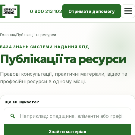
0 800 213 103
Отримати допомогу
Головна
/
Публікації та ресурси
БАЗА ЗНАНЬ СИСТЕМИ НАДАННЯ БПД
Публікації та ресурси
Правові консультації, практичні матеріали, відео та
професійні ресурси в одному місці.
Що ви шукаєте?
Знайти матеріал