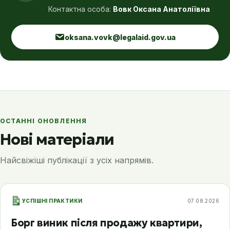
Контактна особа:
Вовк Оксана Анатоліївна
oksana.vovk@legalaid.gov.ua
ОСТАННІ ОНОВЛЕННЯ
Нові матеріали
Найсвіжіші публікації з усіх напрямів.
УСПІШНІ ПРАКТИКИ
07.08.2026
Борг виник після продажу квартири,