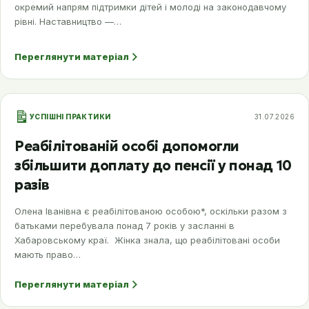
окремий напрям підтримки дітей і молоді на законодавчому
рівні. Наставництво —…
Переглянути матеріал
УСПІШНІ ПРАКТИКИ
31.07.2026
Реабілітованій особі допомогли
збільшити доплату до пенсії у понад 10
разів
Олена Іванівна є реабілітованою особою*, оскільки разом з
батьками перебувала понад 7 років у засланні в
Хабаровському краї. Жінка знала, що реабілітовані особи
мають право…
Переглянути матеріал