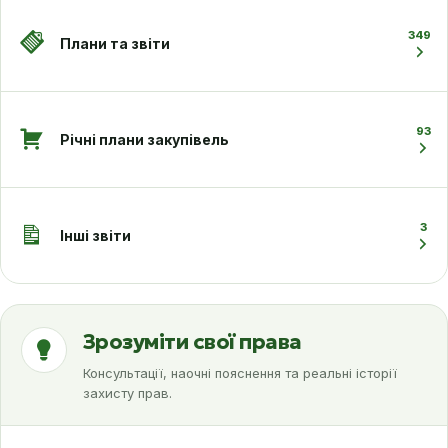
349
Плани та звіти
93
Річні плани закупівель
3
Інші звіти
Зрозуміти свої права
Консультації, наочні пояснення та реальні історії
захисту прав.