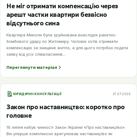
Не міг отримати компенсацію через
арешт частки квартири безвісно
відсутнього сина
Квартира Миколи була зруйнована внаслідок ракетно-
бомбового удару по Житомиру. Чоловік хотів отримати
компенсацію за знищене житло, а для цього потрібно подати
заяву від усіх співвласників…
Переглянути матеріал
ЮРИДИЧНІ КОНСУЛЬТАЦІЇ
31.07.2026
Закон про наставництво: коротко про
головне
16 липня набув чинності Закон України «Про наставництво».
Він уперше комплексно врегулював наставництво як