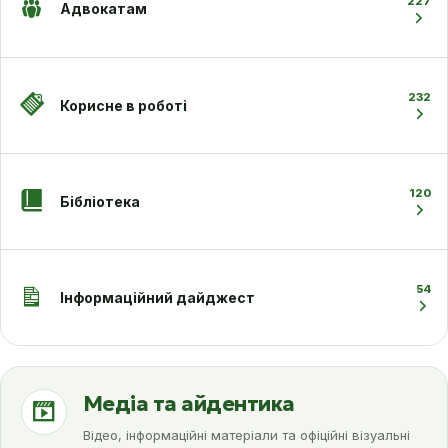
227
Адвокатам
232
Корисне в роботі
120
Бібліотека
54
Інформаційний дайджест
Медіа та айдентика
Відео, інформаційні матеріали та офіційні візуальні