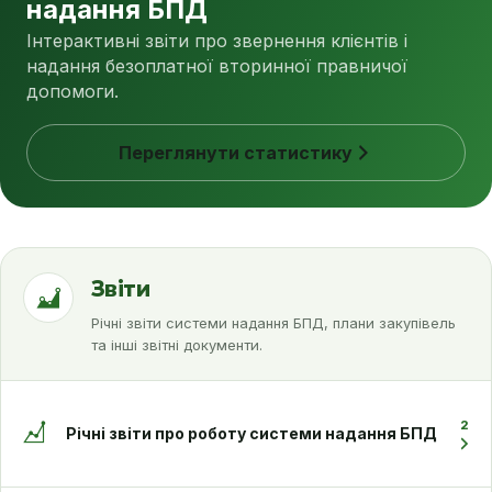
надання БПД
Інтерактивні звіти про звернення клієнтів і
надання безоплатної вторинної правничої
допомоги.
Переглянути статистику
Звіти
Річні звіти системи надання БПД, плани закупівель
та інші звітні документи.
2
Річні звіти про роботу системи надання БПД