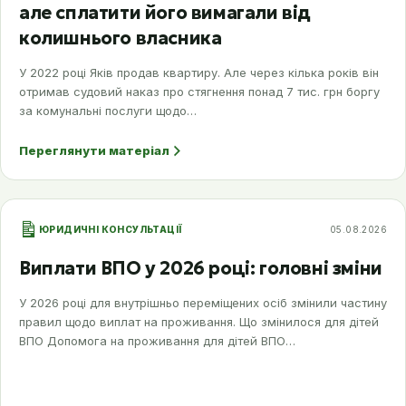
але сплатити його вимагали від
колишнього власника
У 2022 році Яків продав квартиру. Але через кілька років він
отримав судовий наказ про стягнення понад 7 тис. грн боргу
за комунальні послуги щодо…
Переглянути матеріал
ЮРИДИЧНІ КОНСУЛЬТАЦІЇ
05.08.2026
Виплати ВПО у 2026 році: головні зміни
У 2026 році для внутрішньо переміщених осіб змінили частину
правил щодо виплат на проживання. Що змінилося для дітей
ВПО Допомога на проживання для дітей ВПО…