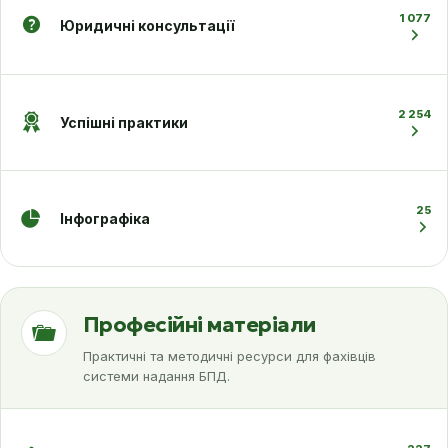
1 077
Юридичні консультації
2 254
Успішні практики
25
Інфографіка
Професійні матеріали
Практичні та методичні ресурси для фахівців
системи надання БПД.