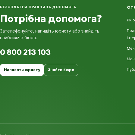
БЕЗОПЛАТНА ПРАВНИЧА ДОПОМОГА
ОТ
Потрібна допомога?
Як 
Пра
Зателефонуйте, напишіть юристу або знайдіть
найближче бюро.
інте
Мені
0 800 213 103
Мен
Пуб
Написати юристу
Знайти бюро