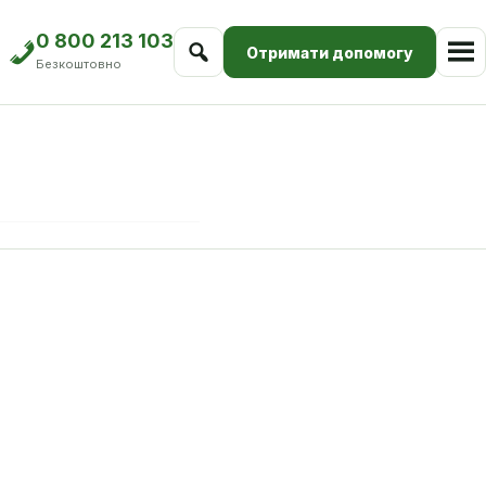
0 800 213 103
Отримати допомогу
Безкоштовно