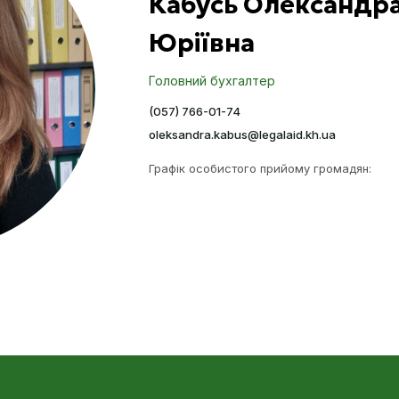
Кабусь Олександр
Юріївна
Головний бухгалтер
(057) 766-01-74
oleksandra.kabus@legalaid.kh.ua
Графік особистого прийому громадян: