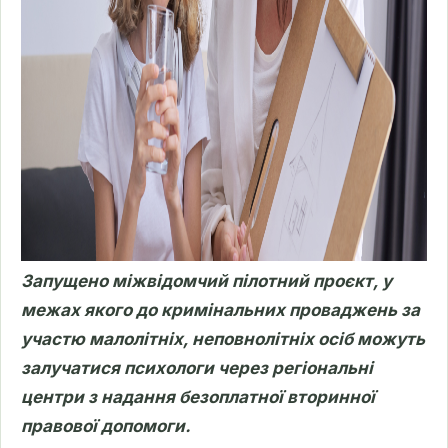
Запущено міжвідомчий пілотний проєкт, у
межах якого до кримінальних проваджень за
участю малолітніх, неповнолітніх осіб можуть
залучатися психологи через регіональні
центри з надання безоплатної вторинної
правової допомоги.