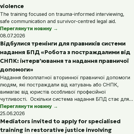
violence
The training focused on trauma-informed interviewing,
safe communication and survivor-centred legal aid.
Переглянути новину
→
08.07.2026
Відбулися тренінги для правників системи
надання БПД «Робота з постраждалими від
СНПК: інтерв’ювання та надання правничої
допомоги»
Надання безоплатної вторинної правничої допомоги
людям, які постраждали від катувань або СНПК,
вимагає від юристів особливої професійної
чутливості. Оскільки система надання БПД стає для…
Переглянути новину
→
25.06.2026
Mediators invited to apply for specialised
training in restorative justice involving