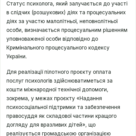
Статус психолога, який залучається до участі
в слідчих (розшукових) діях та процесуальних
діях за участю малолітньої, неповнолітньої
особи, визначається процесуальним рішенням
уповноваженої особи відповідно до
Кримінального процесуального кодексу
України.
Для реалізації пілотного проєкту оплата
послуг психологів здійснюватиметься за
кошти міжнародної технічної допомоги,
зокрема, у межах проєкту «Надання
психосоціальної підтримки та забезпечення
правосуддя як складової частини кращого
догляду для вразливих дітей», що
реалізується громадською організацією