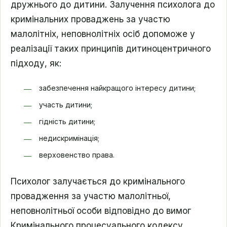
дружнього до дитини. Залучення психолога до
кримінальних проваджень за участю
малолітніх, неповнолітніх осіб допоможе у
реалізації таких принципів дитиноцентричного
підходу, як:
забезпечення найкращого інтересу дитини;
участь дитини;
гідність дитини;
недискримінація;
верховенство права.
Психолог залучається до кримінального
провадження за участю малолітньої,
неповнолітньої особи відповідно до вимог
Кримінального процесуального кодексу