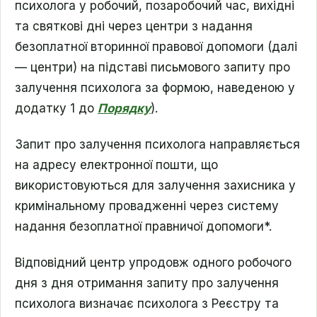
психолога у робочий, позаробочий час, вихідні
та святкові дні через центри з надання
безоплатної вторинної правової допомоги (далі
— центри) на підставі письмового запиту про
залучення психолога за формою, наведеною у
додатку 1 до
Порядку
).
Запит про залучення психолога направляється
на адресу електронної пошти, що
використовуються для залучення захисника у
кримінальному провадженні через систему
надання безоплатної правничої допомоги*.
Відповідний центр упродовж одного робочого
дня з дня отримання запиту про залучення
психолога визначає психолога з Реєстру та