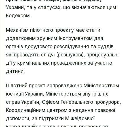
України, та у статусах, що визначаються цим
Кодексом.
Механізм пілотного проєкту має стати
додатковим зручним інструментом для
органів досудового розслідування та суддів,
які проводять слідчі (розшукові), процесуальні
дії у кримінальних провадженнях за участю
дитини.
Пілотний проєкт запроваджено Міністерством
юстиції України, Міністерством внутрішніх
справ України, Офісом Генерального прокурора,
Координаційним центром з надання правової
допомоги, за підтримки Міжвідомчої
координаційної ради з питань правосуддя