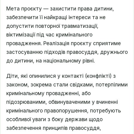
Мета проєкту — захистити права дитини,
забезпечити її найкращі інтереси та не
допустити повторної травматизації,
віктимізації під час кримінального
провадження. Реалізація проєкту сприятиме
застосуванню підходів правосуддя, дружнього
до дитини, на національному рівні.
Діти, які опинилися у контакті (конфлікті) з
законом, зокрема стали свідками, потерпілими
кримінальному провадженні, або
підозрюваними, обвинуваченими у вчиненні
кримінального правопорушення, потребують
особливої уваги з боку держави щодо
забезпечення принципів правосуддя,