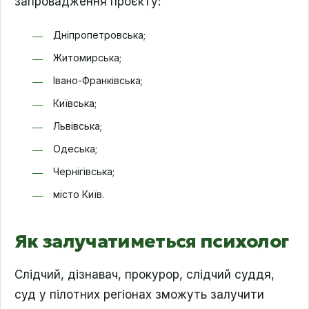
запровадження проєкту:
Дніпропетровська;
Житомирська;
Івано-Франківська;
Київська;
Львівська;
Одеська;
Чернігівська;
місто Київ.
Як залучатиметься психолог
Слідчий, дізнавач, прокурор, слідчий суддя,
суд у пілотних регіонах зможуть залучити