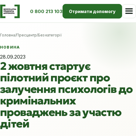
0 800 213 103
Отримати допомогу
Головна
/
Пресцентр
/
Без категорії
НОВИНА
28.09.2023
2 жовтня стартує
пілотний проєкт про
залучення психологів до
кримінальних
проваджень за участю
дітей