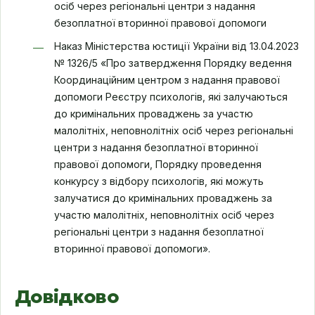
осіб через регіональні центри з надання
безоплатної вторинної правової допомоги
Наказ Міністерства юстиції України від 13.04.2023
№ 1326/5 «Про затвердження Порядку ведення
Координаційним центром з надання правової
допомоги Реєстру психологів, які залучаються
до кримінальних проваджень за участю
малолітніх, неповнолітніх осіб через регіональні
центри з надання безоплатної вторинної
правової допомоги, Порядку проведення
конкурсу з відбору психологів, які можуть
залучатися до кримінальних проваджень за
участю малолітніх, неповнолітніх осіб через
регіональні центри з надання безоплатної
вторинної правової допомоги».
Довідково