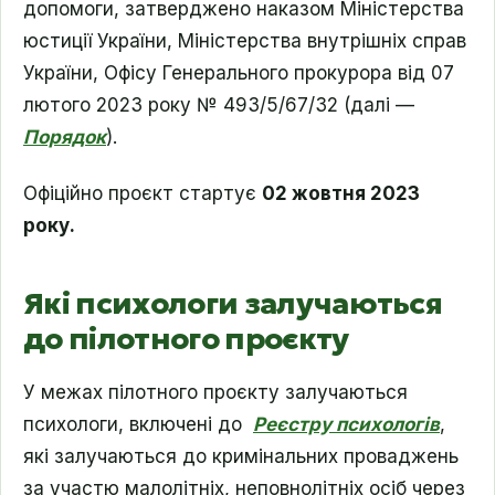
допомоги, затверджено наказом Міністерства
юстиції України, Міністерства внутрішніх справ
України, Офісу Генерального прокурора від 07
лютого 2023 року № 493/5/67/32 (далі —
Порядок
).
Офіційно проєкт стартує
02 жовтня 2023
року.
Які психологи залучаються
до пілотного проєкту
У межах пілотного проєкту залучаються
психологи, включені до
Реєстру психологів
,
які залучаються до кримінальних проваджень
за участю малолітніх, неповнолітніх осіб через