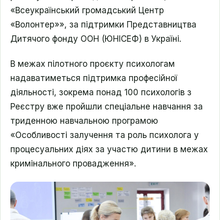
«Всеукраїнський громадський Центр
«Волонтер»», за підтримки Представництва
Дитячого фонду ООН (ЮНІСЕФ) в Україні.
В межах пілотного проєкту психологам
надаватиметься підтримка професійної
діяльності, зокрема понад 100 психологів з
Реєстру вже пройшли спеціальне навчання за
триденною навчальною програмою
«Особливості залучення та роль психолога у
процесуальних діях за участю дитини в межах
кримінального провадження».