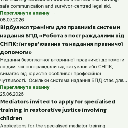
safe communication and survivor-centred legal aid.
Переглянути новину
→
08.07.2026
Відбулися тренінги для правників системи
надання БПД «Робота з постраждалими від
СНПК: інтерв’ювання та надання правничої
допомоги»
Надання безоплатної вторинної правничої допомоги
людям, які постраждали від катувань або СНПК,
вимагає від юристів особливої професійної
чутливості. Оскільки система надання БПД стає для…
Переглянути новину
→
25.06.2026
Mediators invited to apply for specialised
training in restorative justice involving
children
Applications for the specialised mediator training