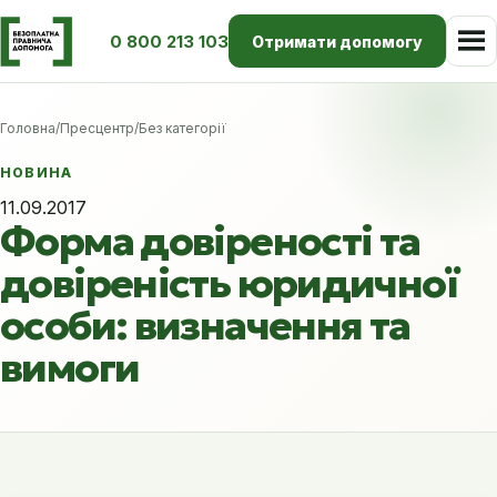
0 800 213 103
Отримати допомогу
Головна
/
Пресцентр
/
Без категорії
НОВИНА
11.09.2017
Форма довіреності та
довіреність юридичної
особи: визначення та
вимоги