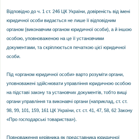
Відповідно до ч. 1 ст. 246 ЦК України, довіреність від імені
юридичної особи видається не лише її відповідним
органом (виконавчим органом юридичної особи), а й іншою
особою, уповноваженою на це її установчими
документами, та скріплюється печаткою цієї юридичної
особи.
Під «органом юридичної особи» варто розуміти органи,
уповноважені здійснювати управління юридичною особою
на підставі закону та установчих документів, тобто вищі
органи управління та виконавчі органи (наприклад, ст. ст.
98, 99, 101, 159, 161 ЦК України, ст. ст. 41, 47, 58, 62 Закону
«Про господарські товариства»).
Повноваження керівника як представника юридичної