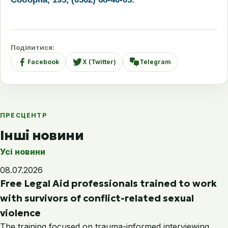
Поділитися:
Facebook
X (Twitter)
Telegram
ПРЕСЦЕНТР
Інші новини
Усі новини
08.07.2026
Free Legal Aid professionals trained to work
with survivors of conflict-related sexual
violence
The training focused on trauma-informed interviewing,