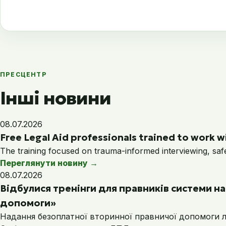
ПРЕСЦЕНТР
Інші новини
08.07.2026
Free Legal Aid professionals trained to work wi
The training focused on trauma-informed interviewing, saf
Переглянути новину
→
08.07.2026
Відбулися тренінги для правників системи 
допомоги»
Надання безоплатної вторинної правничої допомоги лю