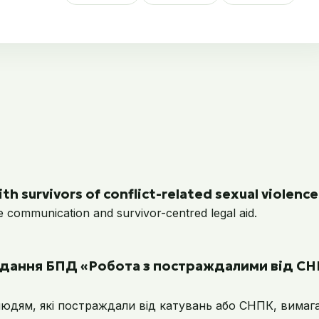
th survivors of conflict-related sexual violence
e communication and survivor-centred legal aid.
надання БПД «Робота з постраждалими від СН
дям, які постраждали від катувань або СНПК, вимагає