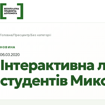
Головна
/
Пресцентр
/
Без категорії
НОВИНА
06.03.2020
Інтерактивна 
студентів Мик