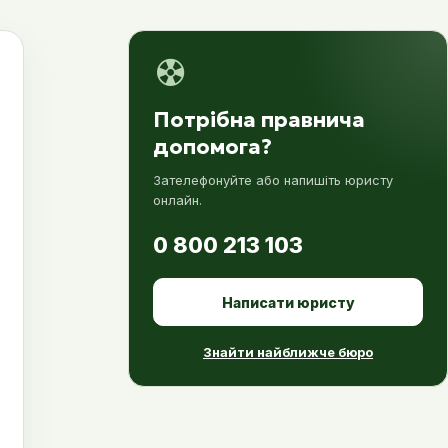
Потрібна правнича
допомога?
Зателефонуйте або напишіть юристу
онлайн.
0 800 213 103
Написати юристу
Знайти найближче бюро