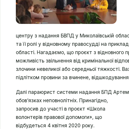
центру з надання БВПД у Миколаївській облас
та її ролі у відновному правосудді на приклад
області. Нагадаємо, що проєкт з відновного 
можливість звільнення від кримінальної відпо
злочини невеликої або середньої тяжкості. В
підлітком провини за вчинене, відшкодування
Далі параюрист системи надання БПД Артем 
обов’язках неповнолітніх.
Принагідно,
запросив до участі в проєкт «Школа
волонтерів правової допомоги», що
відбудеться 4 квітня 2020 року.