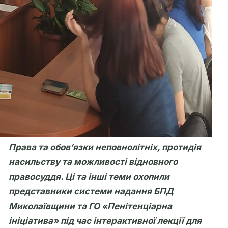
Права та обов’язки неповнолітніх, протидія
насильству та можливості відновного
правосуддя. Ці та інші теми охопили
представники системи надання БПД
Миколаївщини та ГО «Пенітенціарна
ініціатива» під час інтерактивної лекції для