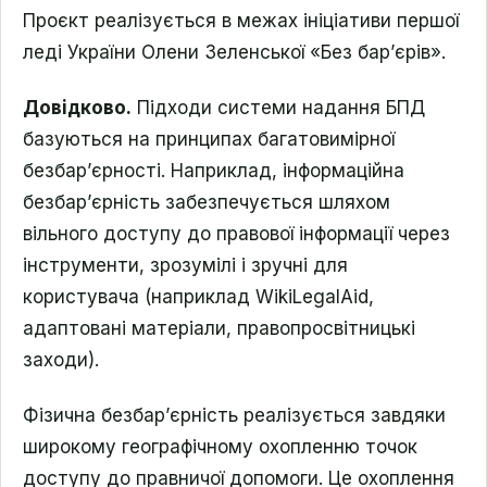
Проєкт реалізується в межах ініціативи першої
леді України Олени Зеленської «Без бар’єрів».
Довідково.
Підходи системи надання БПД
базуються на принципах багатовимірної
безбар’єрності. Наприклад, інформаційна
безбар’єрність забезпечується шляхом
вільного доступу до правової інформації через
інструменти, зрозумілі і зручні для
користувача (наприклад WikiLegalAid,
адаптовані матеріали, правопросвітницькі
заходи).
Фізична безбар’єрність реалізується завдяки
широкому географічному охопленню точок
доступу до правничої допомоги. Це охоплення