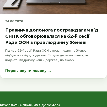
24.06.2026
Правнича допомога постраждалим від
СНПК обговорювалася на 62-й сесії
Ради ООН з прав людини у Женеві
Під час 62-ї сесії Ради ООН з прав людини у Женеві
відбувся захід для дружньої групи держав-членів, які
надають підтримку нашій державі, на якому…
Переглянути новину
→
БЕЗОПЛАТНА ПРАВНИЧА ДОПОМОГА