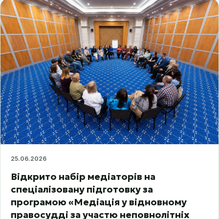
25.06.2026
Відкрито набір медіаторів на
спеціалізовану підготовку за
програмою «Медіація у відновному
правосудді за участю неповнолітніх