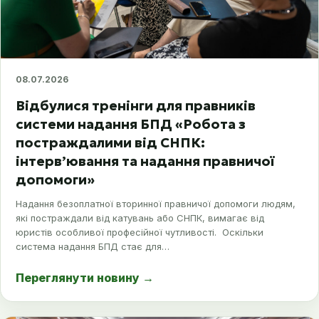
08.07.2026
Відбулися тренінги для правників
системи надання БПД «Робота з
постраждалими від СНПК:
інтерв’ювання та надання правничої
допомоги»
Надання безоплатної вторинної правничої допомоги людям,
які постраждали від катувань або СНПК, вимагає від
юристів особливої професійної чутливості. Оскільки
система надання БПД стає для…
Переглянути новину
→