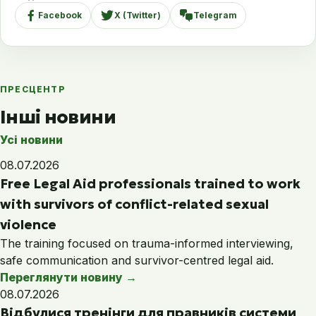
Facebook
X (Twitter)
Telegram
ПРЕСЦЕНТР
Інші новини
Усі новини
08.07.2026
Free Legal Aid professionals trained to work
with survivors of conflict-related sexual
violence
The training focused on trauma-informed interviewing,
safe communication and survivor-centred legal aid.
Переглянути новину
→
08.07.2026
Відбулися тренінги для правників системи