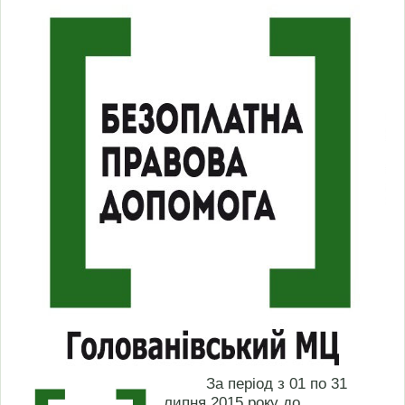
За період з 01 по 31
липня 2015 року до