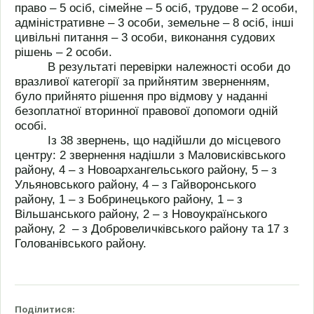
право – 5 осіб, сімейне – 5 осіб, трудове – 2 особи,
адміністративне – 3 особи, земельне – 8 осіб, інші
цивільні питання – 3 особи, виконання судових
рішень – 2 особи.
В результаті перевірки належності особи до
вразливої категорії за прийнятим зверненням,
було прийнято рішення про відмову у наданні
безоплатної вторинної правової допомоги одній
особі.
Із 38 звернень, що надійшли до місцевого
центру: 2 звернення надішли з Маловисківського
району, 4 – з Новоархангельського району, 5 – з
Ульяновського району, 4 – з Гайворонського
району, 1 – з Бобринецького району, 1 – з
Вільшанського району, 2 – з Новоукраїнського
району, 2 – з Добровеличківського району та 17 з
Голованівського району.
Поділитися: