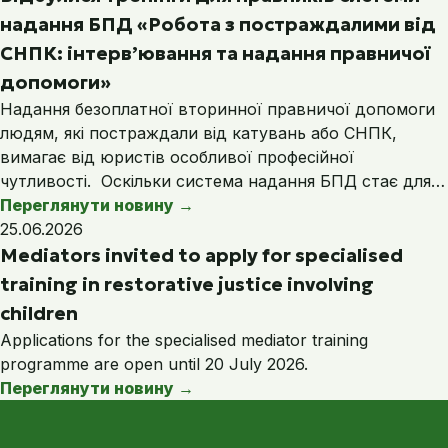
надання БПД «Робота з постраждалими від
СНПК: інтерв’ювання та надання правничої
допомоги»
Надання безоплатної вторинної правничої допомоги
людям, які постраждали від катувань або СНПК,
вимагає від юристів особливої професійної
чутливості. Оскільки система надання БПД стає для…
Переглянути новину
→
25.06.2026
Mediators invited to apply for specialised
training in restorative justice involving
children
Applications for the specialised mediator training
programme are open until 20 July 2026.
Переглянути новину
→