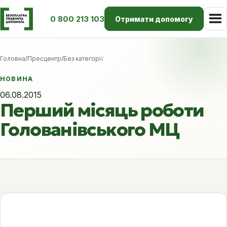
0 800 213 103
Отримати допомогу
Головна
/
Пресцентр
/
Без категорії
НОВИНА
06.08.2015
Перший місяць роботи
Голованівського МЦ