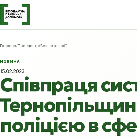
Головна
/
Пресцентр
/
Без категорії
НОВИНА
15.02.2023
Співпраця сис
Тернопільщин
поліцією в сф