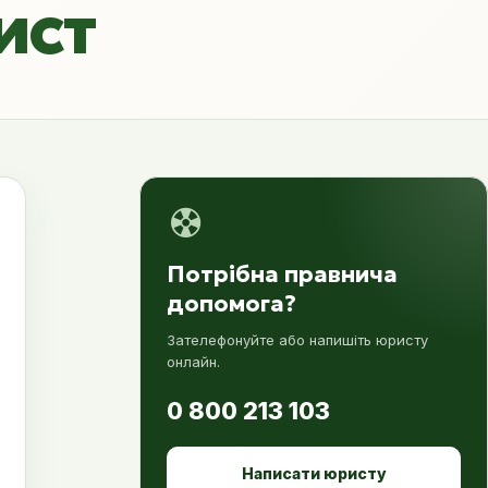
ист
Потрібна правнича
допомога?
Зателефонуйте або напишіть юристу
онлайн.
0 800 213 103
Написати юристу