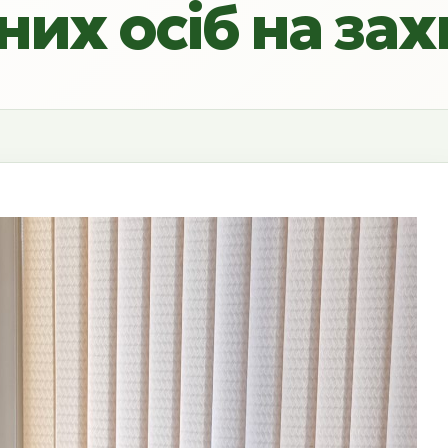
их осіб на зах