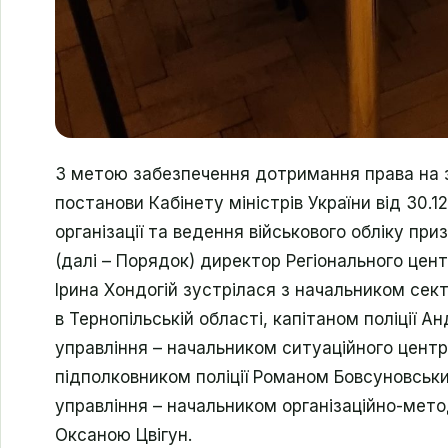
З метою забезпечення дотримання права на з
постанови Кабінету міністрів України від 30
організації та ведення військового обліку при
(далі – Порядок) директор Регіонального цен
Ірина Хондогій зустрілася з начальником сект
в Тернопільській області, капітаном поліції 
управління – начальником ситуаційного центр
підполковником поліції Романом Бовсуновськ
управління – начальником організаційно-мето
Оксаною Цвігун.