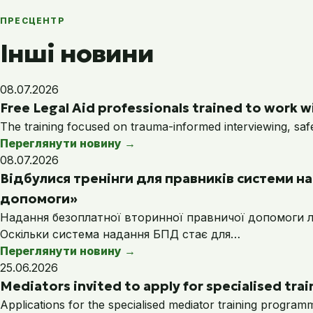
ПРЕСЦЕНТР
Інші новини
08.07.2026
Free Legal Aid professionals trained to work wi
The training focused on trauma-informed interviewing, saf
Переглянути новину
→
08.07.2026
Відбулися тренінги для правників системи 
допомоги»
Надання безоплатної вторинної правничої допомоги лю
Оскільки система надання БПД стає для…
Переглянути новину
→
25.06.2026
Mediators invited to apply for specialised train
Applications for the specialised mediator training program