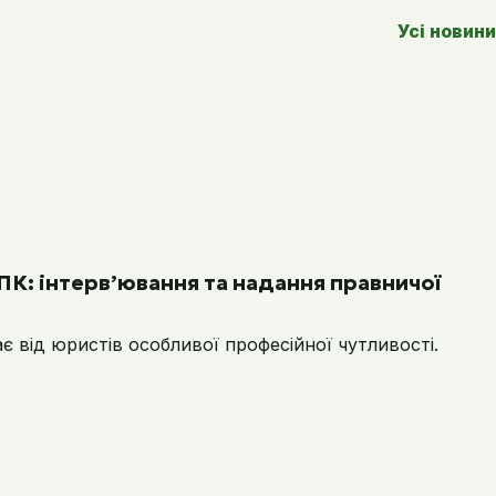
Усі новини
ПК: інтерв’ювання та надання правничої
 від юристів особливої професійної чутливості.