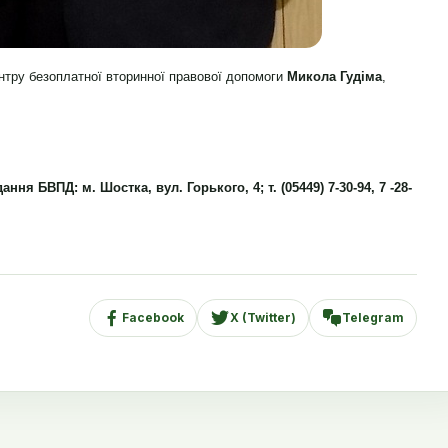
нтру безоплатної вторинної правової допомоги
Микола Гудіма
,
ня БВПД: м. Шостка, вул. Горького, 4; т. (05449) 7-30-94, 7 -28-
Facebook
X (Twitter)
Telegram