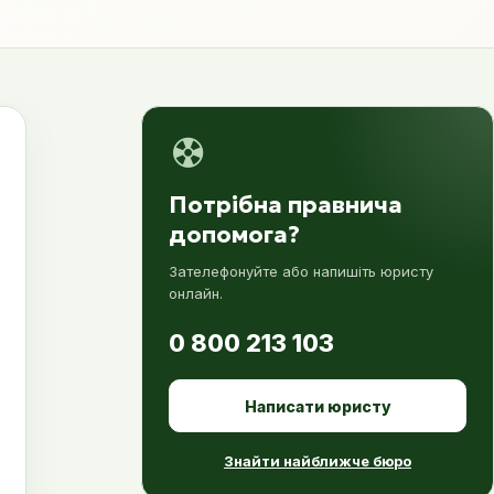
Потрібна правнича
допомога?
Зателефонуйте або напишіть юристу
онлайн.
0 800 213 103
Написати юристу
Знайти найближче бюро