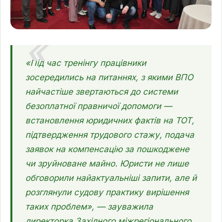
«Під час тренінгу працівники
зосередились на питаннях, з якими ВПО
найчастіше звертаються до системи
безоплатної правничої допомоги —
встановлення юридичних фактів на ТОТ,
підтвердження трудового стажу, подача
заявок на компенсацію за пошкоджене
чи зруйноване майно. Юристи не лише
обговорили найактуальніші запити, але й
розглянули судову практику вирішення
таких проблем», — зауважила
директорка Західного міжрегіонального