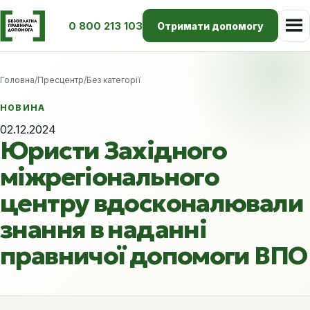
0 800 213 103
Отримати допомогу
Головна
/
Пресцентр
/
Без категорії
НОВИНА
02.12.2024
Юристи Західного
міжрегіонального
центру вдосконалювали
знання в наданні
правничої допомоги ВПО