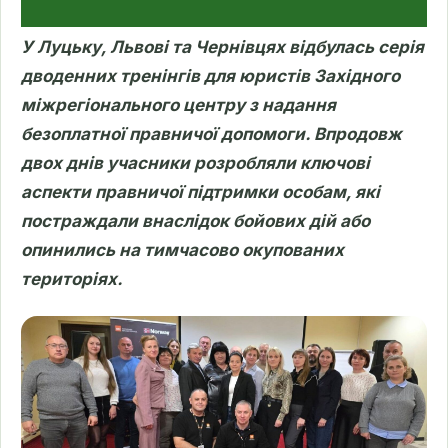
У Луцьку, Львові та Чернівцях відбулась серія
дводенних тренінгів для юристів Західного
міжрегіонального центру з надання
безоплатної правничої допомоги. Впродовж
двох днів учасники розробляли ключові
аспекти правничої підтримки особам, які
постраждали внаслідок бойових дій або
опинились на тимчасово окупованих
територіях.