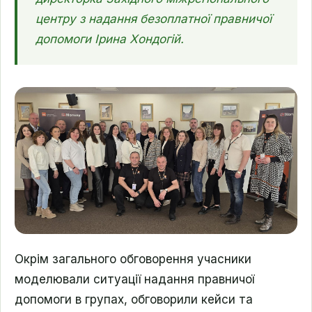
центру з надання безоплатної правничої
допомоги Ірина Хондогій.
Окрім загального обговорення учасники
моделювали ситуації надання правничої
допомоги в групах, обговорили кейси та