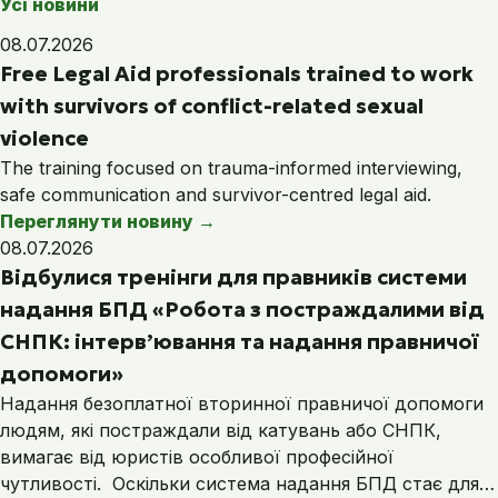
Усі новини
08.07.2026
Free Legal Aid professionals trained to work
with survivors of conflict-related sexual
violence
The training focused on trauma-informed interviewing,
safe communication and survivor-centred legal aid.
Переглянути новину
→
08.07.2026
Відбулися тренінги для правників системи
надання БПД «Робота з постраждалими від
СНПК: інтерв’ювання та надання правничої
допомоги»
Надання безоплатної вторинної правничої допомоги
людям, які постраждали від катувань або СНПК,
вимагає від юристів особливої професійної
чутливості. Оскільки система надання БПД стає для…