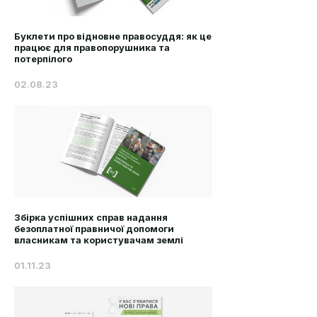
Буклети про відновне правосуддя: як це
працює для правопорушника та
потерпілого
02.08.23
Збірка успішних справ надання
безоплатної правничої допомоги
власникам та користувачам землі
01.11.23