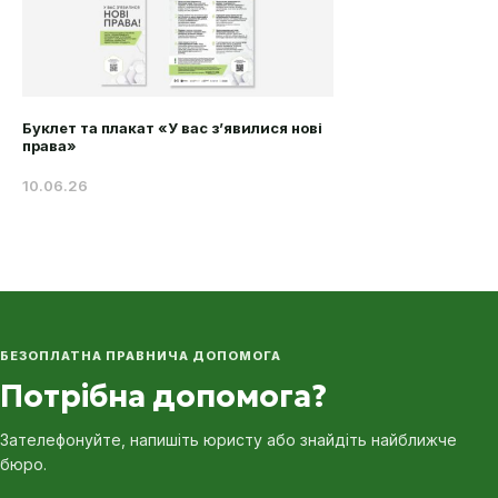
Буклет та плакат «У вас з’явилися нові
права»
10.06.26
БЕЗОПЛАТНА ПРАВНИЧА ДОПОМОГА
Потрібна допомога?
Зателефонуйте, напишіть юристу або знайдіть найближче
бюро.