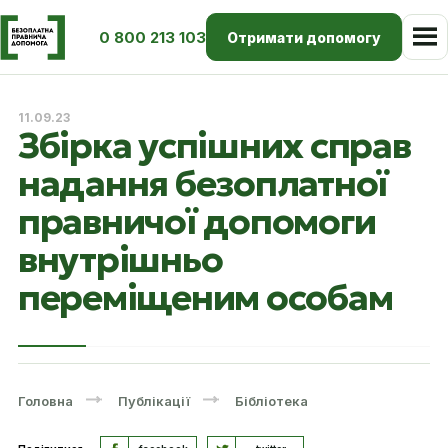
0 800 213 103
Отримати допомогу
11.09.23
Збірка успішних справ
надання безоплатної
правничої допомоги
внутрішньо
переміщеним особам
Головна
Публікації
Бібліотека