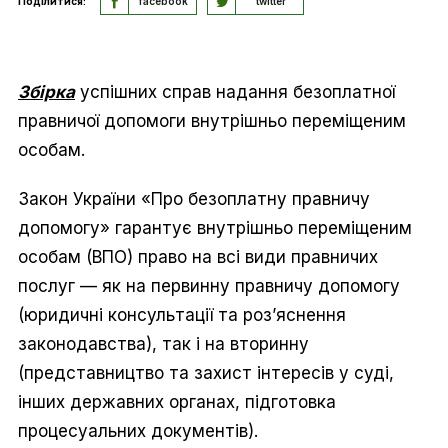
Поділитися:
facebook
twitter
Збірка
успішних справ надання безоплатної
правничої допомоги внутрішньо переміщеним
особам.
Закон України «Про безоплатну правничу
допомогу» гарантує внутрішньо переміщеним
особам (ВПО) право на всі види правничих
послуг — як на первинну правничу допомогу
(юридичні консультації та роз’яснення
законодавства), так і на вторинну
(представництво та захист інтересів у суді,
інших державних органах, підготовка
процесуальних документів).