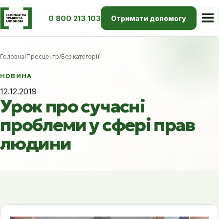
0 800 213 103
Отримати допомогу
Головна
/
Пресцентр
/
Без категорії
НОВИНА
12.12.2019
Урок про сучасні
проблеми у сфері прав
людини