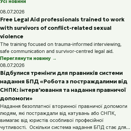
Усі новини
08.07.2026
Free Legal Aid professionals trained to work
with survivors of conflict-related sexual
violence
The training focused on trauma-informed interviewing,
safe communication and survivor-centred legal aid.
Переглянути новину
→
08.07.2026
Відбулися тренінги для правників системи
надання БПД «Робота з постраждалими від
СНПК: інтерв’ювання та надання правничої
допомоги»
Надання безоплатної вторинної правничої допомоги
людям, які постраждали від катувань або СНПК,
вимагає від юристів особливої професійної
чутливості. Оскільки система надання БПД стає для…