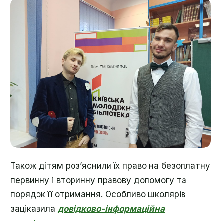
Також дітям роз’яснили їх право на безоплатну
первинну і вторинну правову допомогу та
порядок її отримання. Особливо школярів
зацікавила
довідково-інформаційна