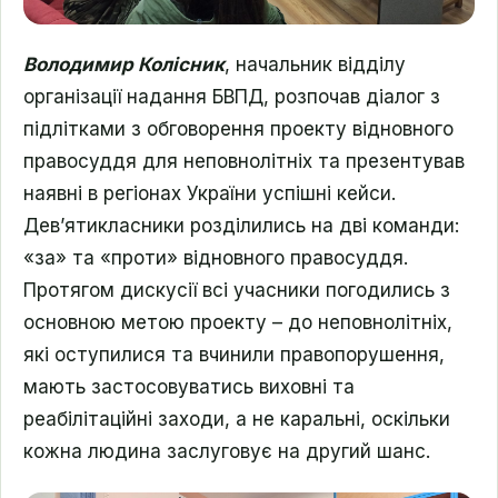
Володимир Колісник
, начальник відділу
організації надання БВПД, розпочав діалог з
підлітками з обговорення проекту відновного
правосуддя для неповнолітніх та презентував
наявні в регіонах України успішні кейси.
Дев’ятикласники розділились на дві команди:
«за» та «проти» відновного правосуддя.
Протягом дискусії всі учасники погодились з
основною метою проекту – до неповнолітніх,
які оступилися та вчинили правопорушення,
мають застосовуватись виховні та
реабілітаційні заходи, а не каральні, оскільки
кожна людина заслуговує на другий шанс.