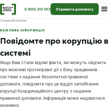
0 800 213 103
Отримати допомогу
Головна
/
Клієнтам
ВАЖЛИВА ІНФОРМАЦІЯ
Повідомте про корупцію в
системі
Якщо Вам стали відомі факти, які можуть свідчити
про можливі протиправні дії з боку працівників
системи з надання безоплатної правничої
допомоги, повідомте про це відділ запобігання
корупції Координаційного центру з надання
правничої допомоги. Інформація може надаватися
анонімно.