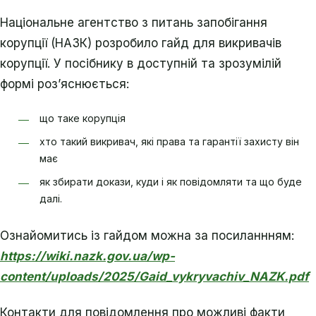
Національне агентство з питань запобігання
корупції (НАЗК) розробило гайд для викривачів
корупції. У посібнику в доступній та зрозумілій
формі роз’яснюється:
що таке корупція
хто такий викривач, які права та гарантії захисту він
має
як збирати докази, куди і як повідомляти та що буде
далі.
Ознайомитись із гайдом можна за посиланнням:
https://wiki.nazk.gov.ua/wp-
content/uploads/2025/Gaid_vykryvachiv_NAZK.pdf
Контакти для повідомлення про можливі факти