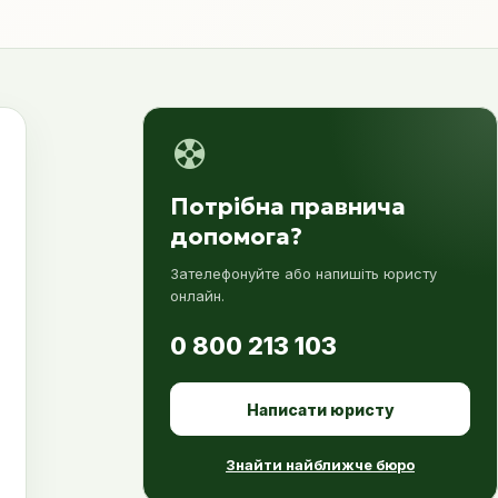
Потрібна правнича
допомога?
Зателефонуйте або напишіть юристу
онлайн.
0 800 213 103
Написати юристу
Знайти найближче бюро