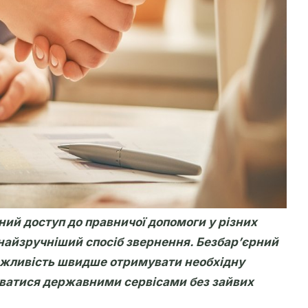
ий доступ до правничої допомоги у різних
найзручніший спосіб звернення. Безбар’єрний
ожливість швидше отримувати необхідну
уватися державними сервісами без зайвих