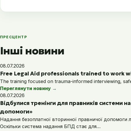
ПРЕСЦЕНТР
Інші новини
08.07.2026
Free Legal Aid professionals trained to work wi
The training focused on trauma-informed interviewing, saf
Переглянути новину
→
08.07.2026
Відбулися тренінги для правників системи 
допомоги»
Надання безоплатної вторинної правничої допомоги лю
Оскільки система надання БПД стає для…