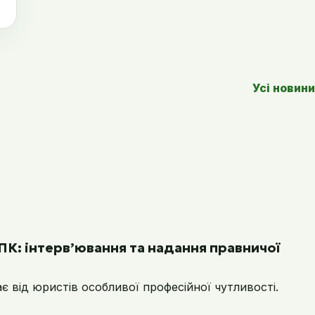
Усі новини
ПК: інтерв’ювання та надання правничої
 від юристів особливої професійної чутливості.