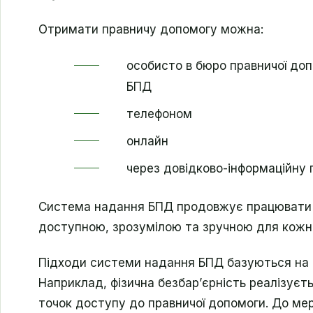
Отримати правничу допомогу можна:
особисто в бюро правничої доп
БПД
телефоном
онлайн
через довідково-інформаційну 
Система надання БПД продовжує працювати 
доступною, зрозумілою та зручною для кожн
Підходи системи надання БПД базуються на п
Наприклад, фізична безбар’єрність реалізує
точок доступу до правничої допомоги. До ме