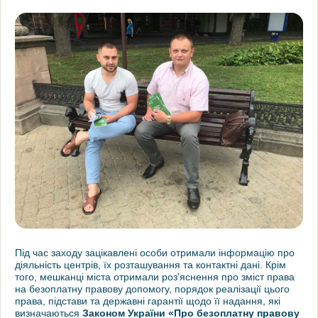
Під час заходу зацікавлені особи отримали інформацію про
діяльність центрів, їх розташування та контактні дані. Крім
того, мешканці міста отримали роз’яснення про зміст права
на безоплатну правову допомогу, порядок реалізації цього
права, підстави та державні гарантії щодо її надання, які
визначаються
Законом України «Про безоплатну правову