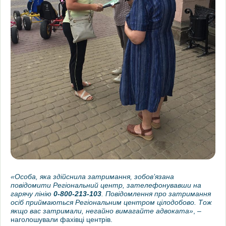
«Особа, яка здійснила затримання, зобов’язана
повідомити Регіональний центр, зателефонувавши на
гарячу лінію
0-800-213-103
. Повідомлення про затримання
осіб приймаються Регіональним центром цілодобово. Тож
якщо вас затримали, негайно вимагайте адвоката»
, –
наголошували фахівці центрів.