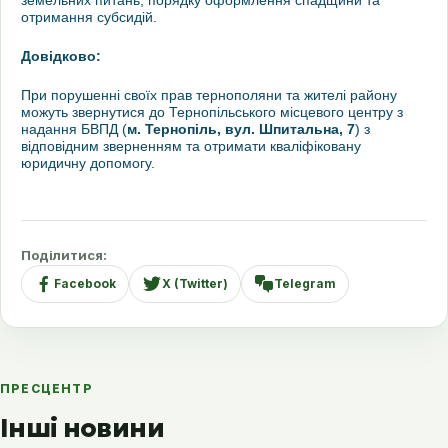
отримання субсидій.
Довідково:
При порушенні своїх прав тернополяни та жителі району
можуть звернутися до Тернопільського місцевого центру з
надання БВПД (
м. Тернопіль, вул. Шпитальна, 7
) з
відповідним зверненням та отримати кваліфіковану
юридичну допомогу.
Поділитися:
Facebook
X (Twitter)
Telegram
ПРЕСЦЕНТР
Інші новини