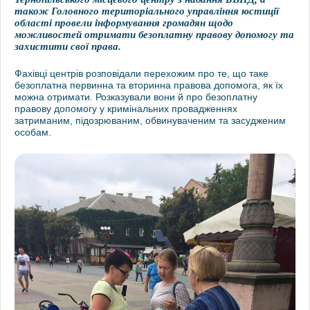
також Головного територіального управління юстиції
області провели інформування громадян щодо
можливостей отримати безоплатну правову допомогу та
захистити свої права.
Фахівці центрів розповідали перехожим про те, що таке
безоплатна первинна та вторинна правова допомога, як їх
можна отримати. Розказували вони й про безоплатну
правову допомогу у кримінальних провадженнях
затриманим, підозрюваним, обвинуваченим та засудженим
особам.