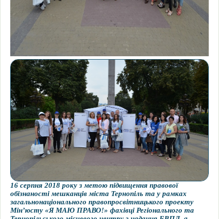
16 серпня 2018 року з метою підвищення правової
обізнаності мешканців міста Тернопіль та у рамках
загальнонаціонального правопросвітницького проекту
Мін’юсту «Я МАЮ ПРАВО!» фахівці Регіонального та
Тернопільського місцевого центру з надання БВПД, а