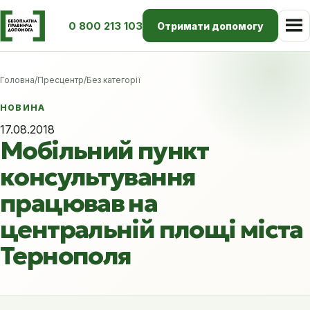
0 800 213 103
Отримати допомогу
Головна
/
Пресцентр
/
Без категорії
НОВИНА
17.08.2018
Мобільний пункт
консультування
працював на
центральній площі міста
Тернополя