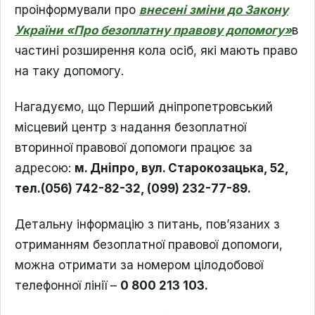
проінформували про
внесені зміни до Закону
України «Про безоплатну правову допомогу»
в
частині розширення кола осіб, які мають право
на таку допомогу.
Нагадуємо, що Перший дніпропетровський
місцевий центр з надання безоплатної
вторинної правової допомоги працює за
адресою:
м. Дніпро, вул. Старокозацька, 52,
тел.(056) 742-82-32, (099) 232-77-89.
Детальну інформацію з питань, пов’язаних з
отриманням безоплатної правової допомоги,
можна отримати за номером цілодобової
телефонної лінії –
0 800 213 103.