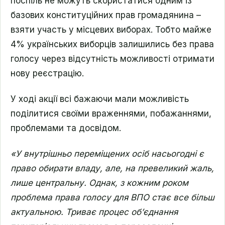
поспіль не можуть скористатися одним із
базових конституційних прав громадянина –
взяти участь у місцевих виборах. Тобто майже
4% українських виборців залишились без права
голосу через відсутність можливості отримати
нову реєстрацію.
У ході акції всі бажаючи мали можливість
поділитися своїми враженнями, побажаннями,
проблемами та досвідом.
«У внутрішньо переміщених осіб насьогодні є
право обирати владу, але, на превеликий жаль,
лише центральну. Однак, з кожним роком
проблема права голосу для ВПО стає все більш
актуальною. Триває процес об’єднання