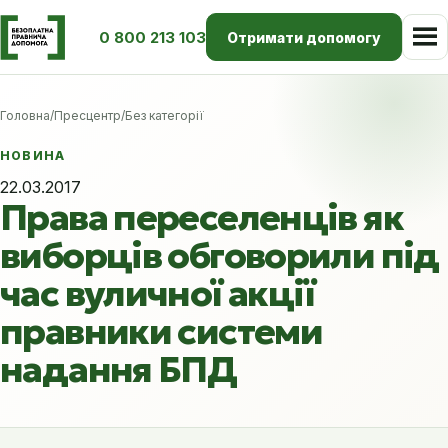
0 800 213 103
Отримати допомогу
Головна
/
Пресцентр
/
Без категорії
НОВИНА
22.03.2017
Права переселенців як
виборців обговорили під
час вуличної акції
правники системи
надання БПД