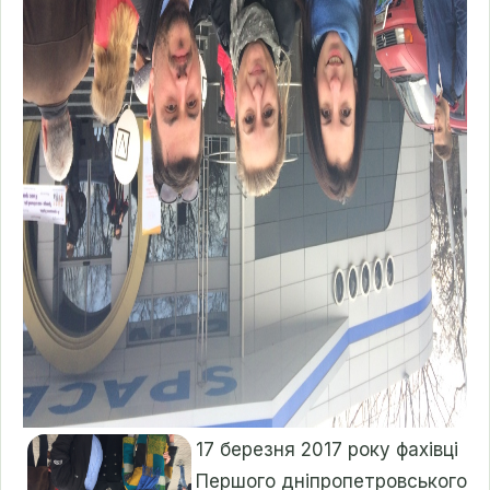
17 березня 2017 року фахівці
Першого дніпропетровського