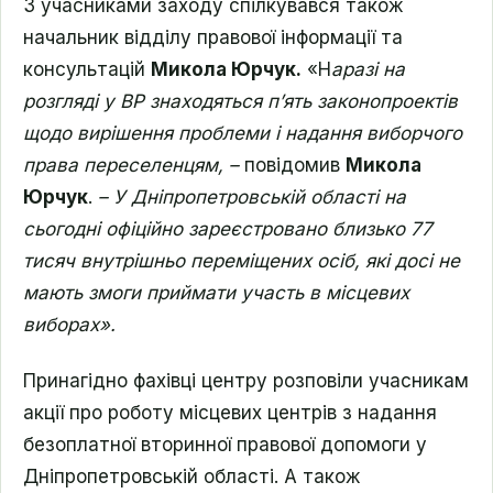
З учасниками заходу спілкувався також
начальник відділу правової інформації та
консультацій
Микола Юрчук.
«Н
аразі на
розгляді у ВР знаходяться п’ять законопроектів
щодо вирішення проблеми і надання виборчого
права переселенцям, –
повідомив
Микола
Юрчук
.
– У Дніпропетровській області на
сьогодні офіційно зареєстровано близько 77
тисяч внутрішньо переміщених осіб, які досі не
мають змоги приймати участь в місцевих
виборах».
Принагідно фахівці центру розповіли учасникам
акції про роботу місцевих центрів з надання
безоплатної вторинної правової допомоги у
Дніпропетровській області. А також