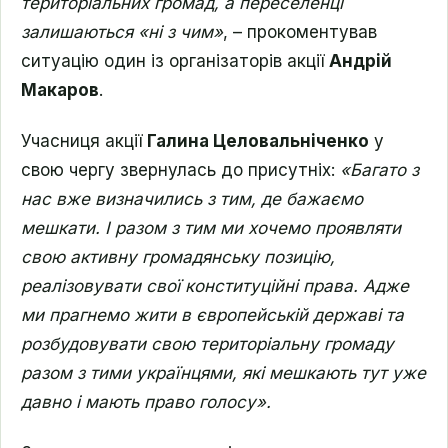
територіальних громад, а переселенці
залишаються «ні з чим»
, – прокоментував
ситуацію один із організаторів акції
Андрій
Макаров
.
Учасниця акції
Галина Целовальніченко
у
свою чергу звернулась до присутніх:
«Багато з
нас вже визначились з тим, де бажаємо
мешкати. І разом з тим ми хочемо проявляти
свою активну громадянську позицію,
реалізовувати свої конституційні права. Адже
ми прагнемо жити в європейській державі та
розбудовувати свою територіальну громаду
разом з тими українцями, які мешкають тут уже
давно і мають право голосу».