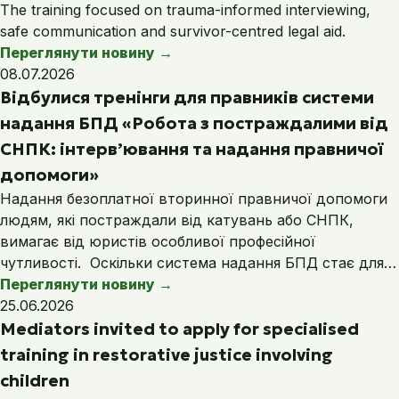
The training focused on trauma-informed interviewing,
safe communication and survivor-centred legal aid.
Переглянути новину
→
08.07.2026
Відбулися тренінги для правників системи
надання БПД «Робота з постраждалими від
СНПК: інтерв’ювання та надання правничої
допомоги»
Надання безоплатної вторинної правничої допомоги
людям, які постраждали від катувань або СНПК,
вимагає від юристів особливої професійної
чутливості. Оскільки система надання БПД стає для…
Переглянути новину
→
25.06.2026
Mediators invited to apply for specialised
training in restorative justice involving
children