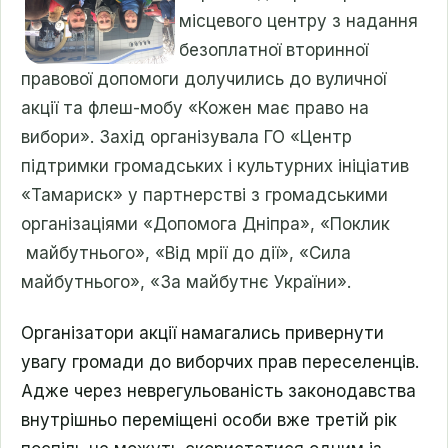
місцевого центру з надання
безоплатної вторинної
правової допомоги долучились до вуличної
акції та флеш-мобу «Кожен має право на
вибори». Захід організувала ГО «Центр
підтримки громадських і культурних ініціатив
«Тамариск» у партнерстві з громадськими
організаціями «Допомога Дніпра», «Поклик
майбутнього», «Від мрії до дії», «Сила
майбутнього», «За майбутнє України».
Організатори акції намагались привернути
увагу громади до виборчих прав переселенців.
Адже через неврегульованість законодавства
внутрішньо переміщені особи вже третій рік