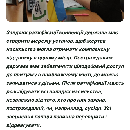
Завдяки ратифікації конвенції держава має
створити мережу установ, щоб жертва
насильства могла отримати комплексну
підтримку в одному місці. Постраждалим
держава має забезпечити цілодобовий доступ
до притулку в найближчому місті, де можна
залишатися з дітьми. Після ратифікації мають
розслідувати всі випадки насильства,
незалежно від того, хто про них заявив, —
постраждалий, чи, наприклад, сусіди. Усі
звернення поліція повинна перевірити і
відреагувати.