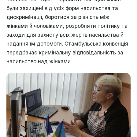
були захищені від усіх форм насильства та
дискримінації, боротися за рівність між
жінками й чоловіками, розробляти політику та
заходи для захисту всіх жертв насильства й
надання їм допомоги. Стамбульська конвенція
передбачає кримінальну відповідальність за
насильство над жінками.