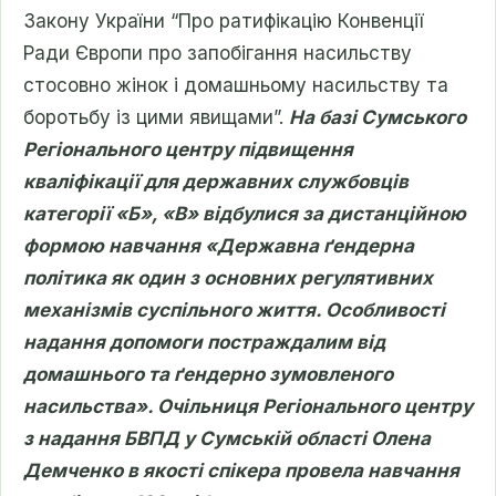
Закону України “Про ратифікацію Конвенції
Ради Європи про запобігання насильству
стосовно жінок і домашньому насильству та
боротьбу із цими явищами”.
На базі Сумського
Регіонального центру підвищення
кваліфікації для державних службовців
категорії «Б», «В» відбулися за дистанційною
формою навчання «Державна ґендерна
політика як один з основних регулятивних
механізмів суспільного життя. Особливості
надання допомоги постраждалим від
домашнього та ґендерно зумовленого
насильства». Очільниця Регіонального центру
з надання БВПД у Сумській області Олена
Демченко в якості спікера провела навчання