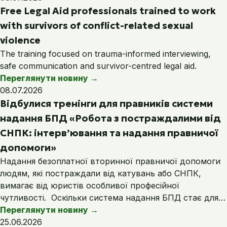
Free Legal Aid professionals trained to work
with survivors of conflict-related sexual
violence
The training focused on trauma-informed interviewing,
safe communication and survivor-centred legal aid.
Переглянути новину
→
08.07.2026
Відбулися тренінги для правників системи
надання БПД «Робота з постраждалими від
СНПК: інтерв’ювання та надання правничої
допомоги»
Надання безоплатної вторинної правничої допомоги
людям, які постраждали від катувань або СНПК,
вимагає від юристів особливої професійної
чутливості. Оскільки система надання БПД стає для…
Переглянути новину
→
25.06.2026