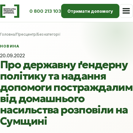
0 800 213 103
Отримати допомогу
Головна
/
Пресцентр
/
Без категорії
НОВИНА
20.09.2022
Про державну ґендерну
політику та надання
допомоги постраждалим
від домашнього
насильства розповіли на
Сумщині