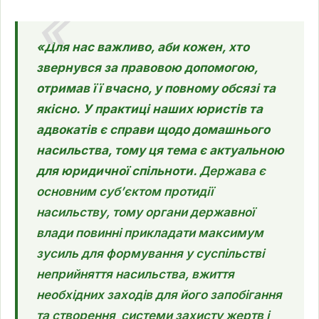
«Для нас важливо, аби кожен, хто
звернувся за правовою допомогою,
отримав її вчасно, у повному обсязі та
якісно.
У практиці наших юристів та
адвокатів є справи щодо домашнього
насильства, тому ця тема є актуальною
для юридичної спільноти.
Держава є
основним суб’єктом протидії
насильству, тому органи державної
влади повинні прикладати максимум
зусиль для формування у суспільстві
неприйняття насильства, вжиття
необхідних заходів для його запобігання
та створення системи захисту жертв і