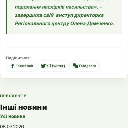
подолання наслідків насильства
», –
завершила свій виступ директорка
Регіонального центру Олена Демченко.
Поділитися:
Facebook
X (Twitter)
Telegram
ПРЕСЦЕНТР
Інші новини
Усі новини
08.07.2026