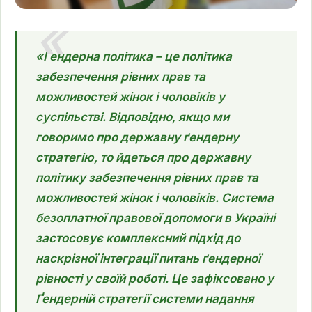
«Ґендерна політика – це політика
забезпечення рівних прав та
можливостей жінок і чоловіків у
суспільстві. Відповідно, якщо ми
говоримо про державну ґендерну
стратегію, то йдеться про державну
політику забезпечення рівних прав та
можливостей жінок і чоловіків. Система
безоплатної правової допомоги в Україні
застосовує комплексний підхід до
наскрізної інтеграції питань ґендерної
рівності у своїй роботі. Це зафіксовано у
Ґендерній стратегії системи надання