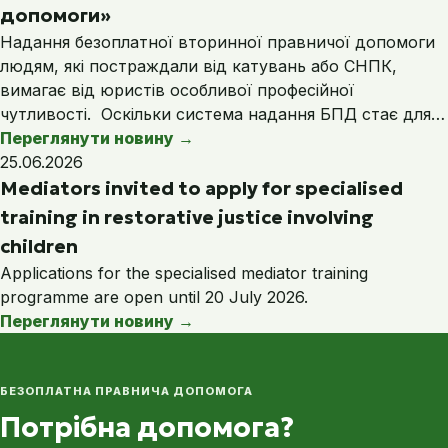
допомоги»
Надання безоплатної вторинної правничої допомоги
людям, які постраждали від катувань або СНПК,
вимагає від юристів особливої професійної
чутливості. Оскільки система надання БПД стає для…
Переглянути новину
→
25.06.2026
Mediators invited to apply for specialised
training in restorative justice involving
children
Applications for the specialised mediator training
programme are open until 20 July 2026.
Переглянути новину
→
БЕЗОПЛАТНА ПРАВНИЧА ДОПОМОГА
Потрібна допомога?