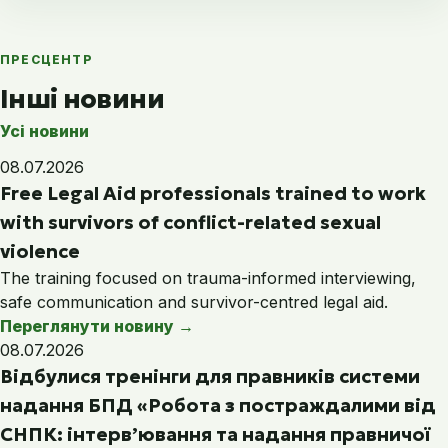
ПРЕСЦЕНТР
Інші новини
Усі новини
08.07.2026
Free Legal Aid professionals trained to work
with survivors of conflict-related sexual
violence
The training focused on trauma-informed interviewing,
safe communication and survivor-centred legal aid.
Переглянути новину
→
08.07.2026
Відбулися тренінги для правників системи
надання БПД «Робота з постраждалими від
СНПК: інтерв’ювання та надання правничої