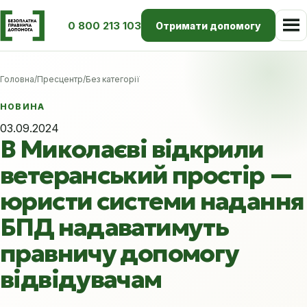
0 800 213 103
Отримати допомогу
Головна
/
Пресцентр
/
Без категорії
НОВИНА
03.09.2024
В Миколаєві відкрили
ветеранський простір —
юристи системи надання
БПД надаватимуть
правничу допомогу
відвідувачам