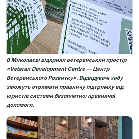
В Миколаєві відкрили ветеранський простір
«Veteran Development Centre — Центр
Ветеранського Розвитку». Відвідувачі хабу
зможуть отримати правничу підтримку від
юристів системи безоплатної правничої
допомоги.