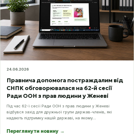
24.06.2026
Правнича допомога постраждалим від
СНПК обговорювалася на 62-й сесії
Ради ООН з прав людини у Женеві
Під час 62-ї сесії Ради ООН з прав людини у Женеві
відбувся захід для дружньої групи держав-членів, які
надають підтримку нашій державі, на якому…
Переглянути новину
→