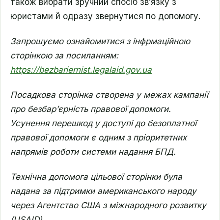
також вибрати зручний спосіб звʼязку з
юристами й одразу звернутися по допомогу.
Запрошуємо ознайомитися з інфрмаційною
сторінкою за посиланням:
https://bezbariernist.legalaid.gov.ua
Посадкова сторінка створена у межах кампанії
про безбар’єрність правової допомоги.
Усунен
ня перешкод у доступі до безоплатної
правової допомоги є одним з пріоритетних
напрямів роботи системи надання БПД.
Технічна допомога цільової сторінки була
надана за підтримки американського народу
через Агентство США з міжнародного розвитку
(USAID).