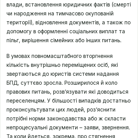
влади, встановлення юридичних фактів (смерті
чи народження на тимчасово окупованій
території), відновлення документів, а також по
допомогу в оформленні соціальних виплат та
пільг, вирішення сімейних або інших питань.
В умовах повномасштабного вторгнення
кількість внутрішньо переміщених осіб, які
звертаються до юристів системи надання
БПД, суттєво зросла. Розширилося й коло
правових питань, розвʼязувати які доводиться
переселенцям. У більшості випадків достатньо
проконсультувати цих людей, роз’яснити
потрібні норми законодавства або ж скласти
непроцесуальні документи – заяви, звернення.
Та коли йдеться, зокрема, про стягнення