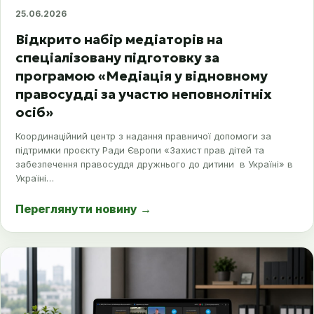
25.06.2026
Відкрито набір медіаторів на
спеціалізовану підготовку за
програмою «Медіація у відновному
правосудді за участю неповнолітніх
осіб»
Координаційний центр з надання правничої допомоги за
підтримки проєкту Ради Європи «Захист прав дітей та
забезпечення правосуддя дружнього до дитини в Україні» в
Україні…
Переглянути новину
→