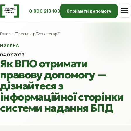
0 800 213 103
Отримати допомогу
Головна
/
Пресцентр
/
Без категорії
НОВИНА
04.07.2023
Як ВПО отримати
правову допомогу —
дізнайтеся з
інформаційної сторінки
системи надання БПД