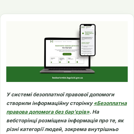
У системі безоплатної правової допомоги
створили інформаційну сторінку
«
Безоплатна
правова допомога без барʼєрів
»
. На
вебсторінці розміщена інформація про те, як
різні категорії людей, зокрема внутрішньо