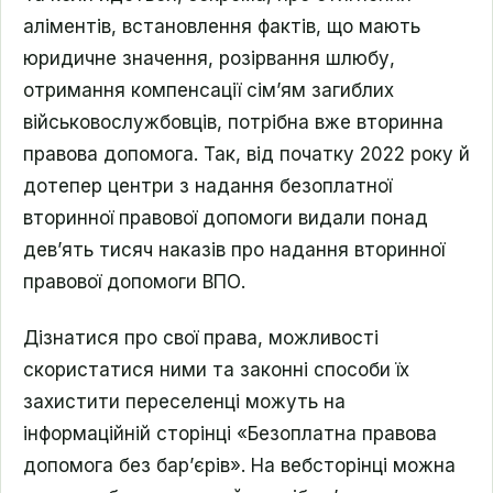
аліментів, встановлення фактів, що мають
юридичне значення, розірвання шлюбу,
отримання компенсації сім’ям загиблих
військовослужбовців, потрібна вже вторинна
правова допомога. Так, від початку 2022 року й
дотепер центри з надання безоплатної
вторинної правової допомоги видали понад
девʼять тисяч наказів про надання вторинної
правової допомоги ВПО.
Дізнатися про свої права, можливості
скористатися ними та законні способи їх
захистити переселенці можуть на
інформаційній сторінці
«
Безоплатна правова
допомога без барʼєрів
». На вебсторінці можна