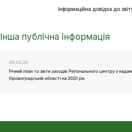
Інформаційна довідка до зві
Інша публічна інформація
06.02.20
Річний план та звіти заходів Регіонального центру з нада
Кіровоградській області на 2020 рік