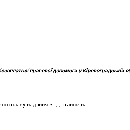
езоплатної правової допомоги у Кіровоградській об
ьного плану надання БПД станом на