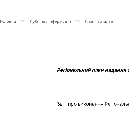
Головна
Публічна інформація
Плани та звіти
Регіональний план надання б
Звіт про виконання Регіонал