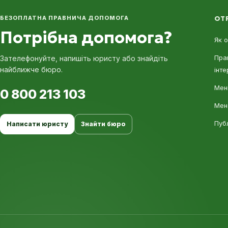
БЕЗОПЛАТНА ПРАВНИЧА ДОПОМОГА
ОТ
Потрібна допомога?
Як 
Пра
Зателефонуйте, напишіть юристу або знайдіть
найближче бюро.
інте
Мені
0 800 213 103
Мен
Пуб
Написати юристу
Знайти бюро