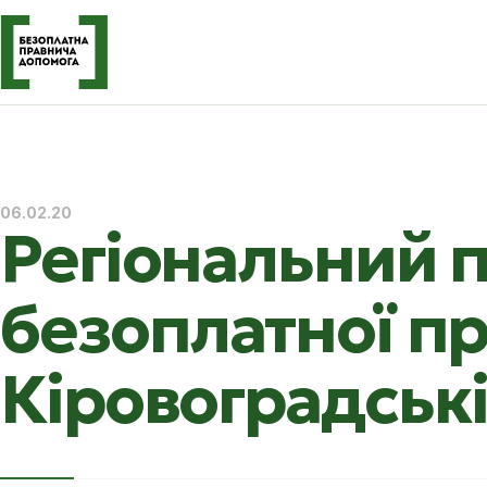
06.02.20
Регіональний 
безоплатної пр
Кіровоградські