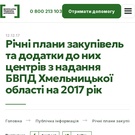
0 800 213 103
Отримати допомогу
12.12.17
Річні плани закупівель
та додатки до них
центрів з надання
БВПД Хмельницької
області на 2017 рік
Головна
Публічна інформація
Річні плани закупіве