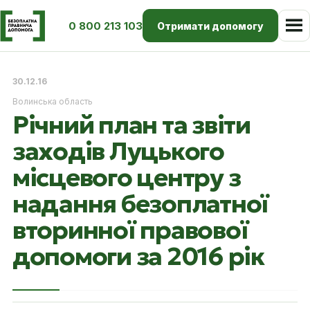
0 800 213 103
Отримати допомогу
30.12.16
Волинська область
Річний план та звіти
заходів Луцького
місцевого центру з
надання безоплатної
вторинної правової
допомоги за 2016 рік