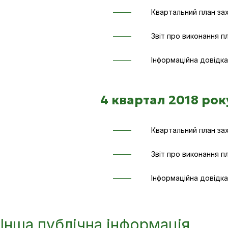
Квартальний план за
Звіт про виконання п
Інформаційна довідка
4 квартал 2018 рок
Квартальний план за
Звіт про виконання п
Інформаційна довідка
Інша публічна інформація