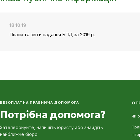
18.10.19
Плани та звіти надання БПД за 2019 р.
БЕЗОПЛАТНА ПРАВНИЧА ДОПОМОГА
ОТ
Потрібна допомога?
Як 
Пра
Зателефонуйте, напишіть юристу або знайдіть
найближче бюро.
інте