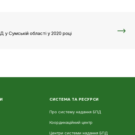
Д у Сумській області у 2020 році
ЛИ
СИСТЕМА ТА РЕСУРСИ
Про систему надання БПД
Координаційний центр
Центри системи надання БПД