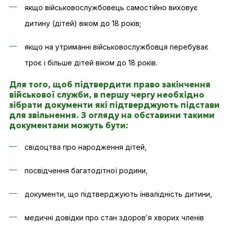
якщо військовослужбовець самостійно виховує
дитину (дітей) віком до 18 років;
якщо на утриманні військовослужбовця перебуває
троє і більше дітей віком до 18 років.
Для того, щоб підтвердити право закінчення
військової служби, в першу чергу необхідно
зібрати документи які підтверджують підстави
для звільнення. З огляду на обставини такими
документами можуть бути:
свідоцтва про народження дітей,
посвідчення багатодітної родини,
документи, що підтверджують інвалідність дитини,
медичні довідки про стан здоров’я хворих членів