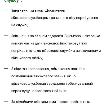
службу”:
Звільнення за віком. Досягнення
військовослужбовцем граничного віку перебування
на службі;
Звільнення за станом здоров’я. Військово – лікарська
комісія має надати висновок (постанову) про
непридатність до військової служби з виключенням з
військового обліку;
З підстав позбавлення, обмеження волі або
позбавлення військового звання. Якщо
військовослужбовця засуджено і обвинувальний
вирок суду набрав законної сили.
За сімейними обставинами. Через необхідність