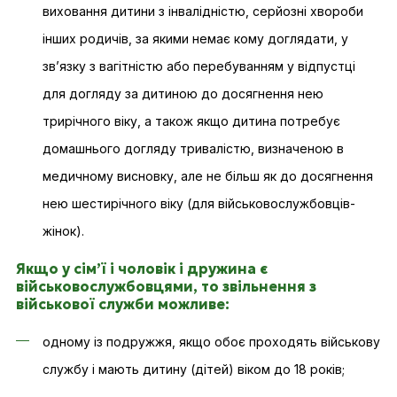
виховання дитини з інвалідністю, серйозні хвороби
інших родичів, за якими немає кому доглядати, у
зв’язку з вагітністю або перебуванням у відпустці
для догляду за дитиною до досягнення нею
трирічного віку, а також якщо дитина потребує
домашнього догляду тривалістю, визначеною в
медичному висновку, але не більш як до досягнення
нею шестирічного віку (для військовослужбовців-
жінок).
Якщо у сім’ї і чоловік і дружина є
військовослужбовцями, то звільнення з
військової служби можливе:
одному із подружжя, якщо обоє проходять військову
службу і мають дитину (дітей) віком до 18 років;