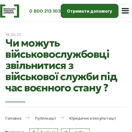
0 800 213 103
Отримати допомогу
16.05.23
Чи можуть
військовослужбовці
звільнитися з
військової служби під
час воєнного стану ?
Головна
Публікації
Юридичні консультації