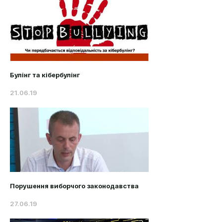
Булінг та кібербулінг
21.06.19
Порушення виборчого законодавства
27.06.19