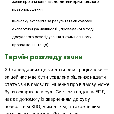
заяви про вчинення щодо дитини кримінального
правопорушення;
висновку експерта за результатами судової
експертизи (за наявності), проведеної в ході
досудового розслідування в кримінальному
провадженні, тощо).
Термін розгляду заяви
30 календарних днів з дати реєстрації заяви —
за цей час має бути ухвалене рішення: надати
статус чи відмовити. Рішення про відмову може
бути оскаржене в суді. Система надання БПД
надає допомогу із зверненням до суду
повнолітнім ВПО, усім дітям, а також іншим