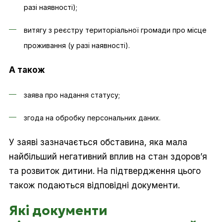
разі наявності);
витягу з реєстру територіальної громади про місце
проживання (у разі наявності).
А також
заява про надання статусу;
згода на обробку персональних даних.
У заяві зазначається обставина, яка мала
найбільший негативний вплив на стан здоров’я
та розвиток дитини. На підтвердження цього
також подаються відповідні документи.
Які документи