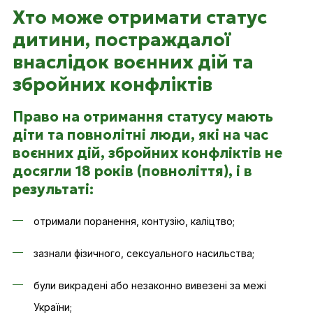
Хто може отримати статус
дитини, постраждалої
внаслідок воєнних дій та
збройних конфліктів
Право на отримання статусу мають
діти та повнолітні люди, які на час
воєнних дій, збройних конфліктів не
досягли 18 років (повноліття), і в
результаті:
отримали поранення, контузію, каліцтво;
зазнали фізичного, сексуального насильства;
були викрадені або незаконно вивезені за межі
України;