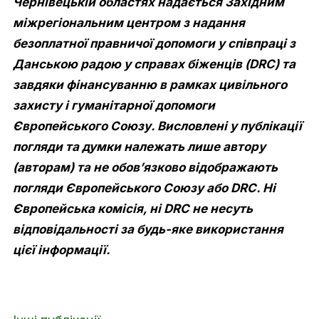
Чернівецькій областях надається Західним
міжрегіональним центром з надання
безоплатної правничої допомоги у співпраці з
Данською радою у справах біженців (DRC) та
завдяки фінансуванню в рамках цивільного
захисту і гуманітарної допомоги
Європейського Союзу. Висловлені у публікації
погляди та думки належать лише автору
(авторам) та не обов’язково відображають
погляди Європейського Союзу або DRC. Ні
Європейська комісія, ні DRC не несуть
відповідальності за будь-яке використання
цієї інформації.