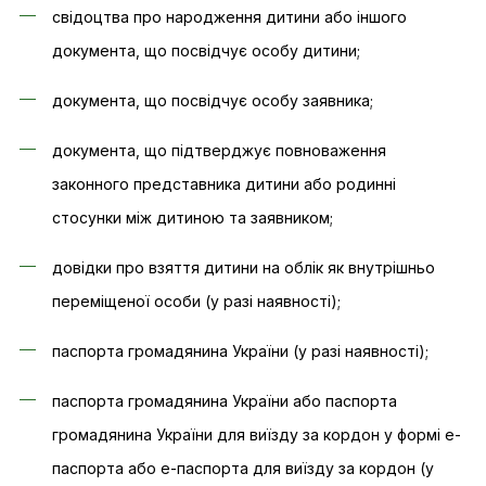
свідоцтва про народження дитини або іншого
документа, що посвідчує особу дитини;
документа, що посвідчує особу заявника;
документа, що підтверджує повноваження
законного представника дитини або родинні
стосунки між дитиною та заявником;
довідки про взяття дитини на облік як внутрішньо
переміщеної особи (у разі наявності);
паспорта громадянина України (у разі наявності);
паспорта громадянина України або паспорта
громадянина України для виїзду за кордон у формі е-
паспорта або е-паспорта для виїзду за кордон (у