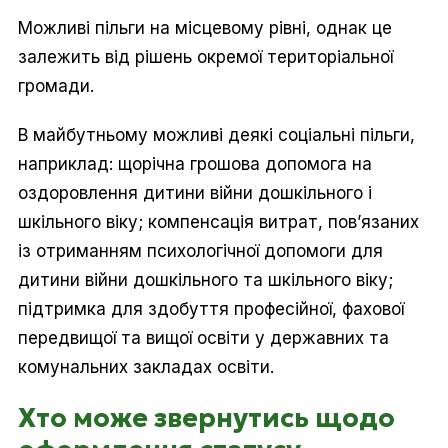
Можливі пільги на місцевому рівні, однак це
залежить від рішень окремої територіальної
громади.
В майбутньому можливі деякі соціальні пільги,
наприклад: щорічна грошова допомога на
оздоровлення дитини війни дошкільного і
шкільного віку; компенсація витрат, пов’язаних
із отриманням психологічної допомоги для
дитини війни дошкільного та шкільного віку;
підтримка для здобуття професійної, фахової
передвищої та вищої освіти у державних та
комунальних закладах освіти.
Хто може звернутись щодо