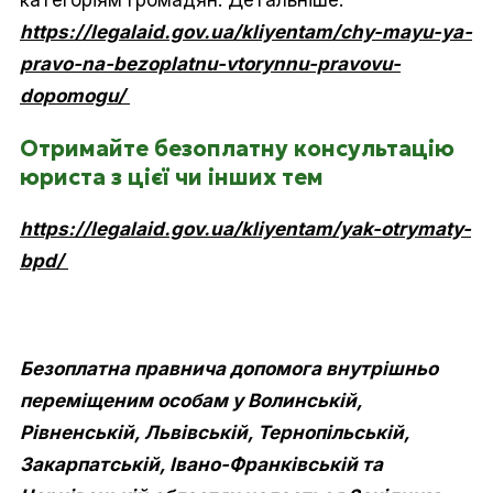
категоріям громадян. Детальніше:
https://legalaid.gov.ua/kliyentam/chy-mayu-ya-
pravo-na-bezoplatnu-vtorynnu-pravovu-
dopomogu/
Отримайте безоплатну консультацію
юриста з цієї чи інших тем
https://legalaid.gov.ua/kliyentam/yak-otrymaty-
bpd/
Безоплатна правнича допомога внутрішньо
переміщеним особам у Волинській,
Рівненській, Львівській, Тернопільській,
Закарпатській, Івано-Франківській та