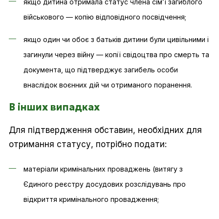
якщо дитина отримала статус члена сім’ї загиблого
військового — копію відповідного посвідчення;
якщо один чи обоє з батьків дитини були цивільними і
загинули через війну — копії свідоцтва про смерть та
документа, що підтверджує загибель особи
внаслідок воєнних дій чи отриманого поранення.
В інших випадках
Для підтвердження обставин, необхідних для
отримання статусу, потрібно подати:
матеріали кримінальних проваджень (витягу з
Єдиного реєстру досудових розслідувань про
відкриття кримінального провадження;