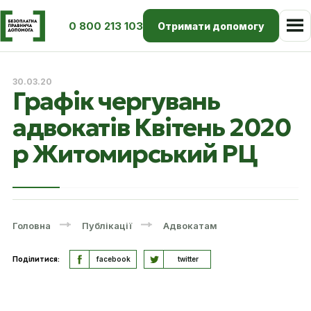
0 800 213 103
Отримати допомогу
30.03.20
Графік чергувань
адвокатів Квітень 2020
р Житомирський РЦ
Головна
Публікації
Адвокатам
Поділитися:
facebook
twitter