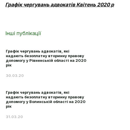
Графік чергувань адвокатів Квітень 2020 р
Інші публікації
Графік чергувань адвокатів, які
надають безоплатну вторинну правову
допомогу у Рівненській області на 2020
рік
30.03.20
Графік чергувань адвокатів, які
надають безоплатну вторинну правову
допомогу у Волинській області на 2020
рік
31.03.20