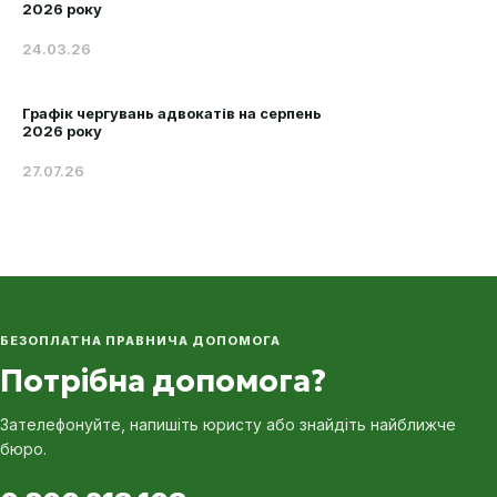
2026 року
24.03.26
Графік чергувань адвокатів на серпень
2026 року
27.07.26
БЕЗОПЛАТНА ПРАВНИЧА ДОПОМОГА
Потрібна допомога?
Зателефонуйте, напишіть юристу або знайдіть найближче
бюро.