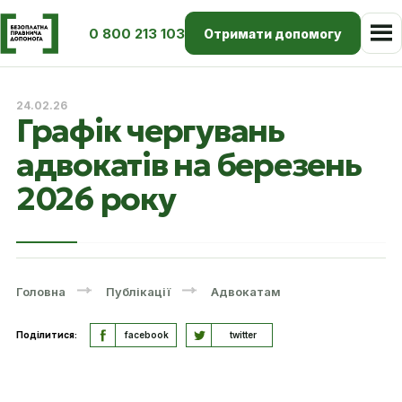
0 800 213 103
Отримати допомогу
24.02.26
Графік чергувань
адвокатів на березень
2026 року
Головна
Публікації
Адвокатам
Поділитися:
facebook
twitter