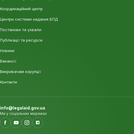
Координаційний центр
Центри системи надання БПД
Постанови та ухвали
Публікації та ресурси
Новини
Вакансії
Викривачам корупції
Контакти
info@legalaid.gov.ua
Ми у соціальних мережах