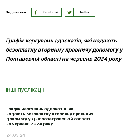
Поділитися:
facebook
twitter
Графік чергувань адвокатів, які надають
безоплатну вторинну правничу допомогу у
Полтавській області на червень 2024 року
Інші публікації
Графік чергувань адвокатів, які
надають безоплатну вторинну правничу
допомогу у Дніпропетровській області
на червень 2024 року
24.05.24