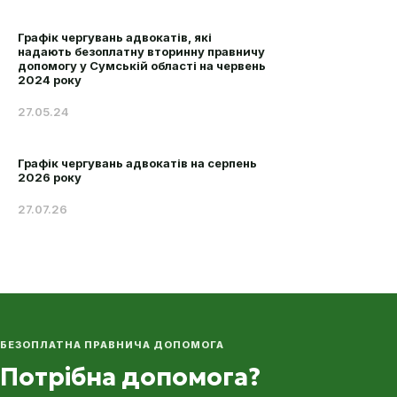
Графік чергувань адвокатів, які
надають безоплатну вторинну правничу
допомогу у Сумській області на червень
2024 року
27.05.24
Графік чергувань адвокатів на серпень
2026 року
27.07.26
БЕЗОПЛАТНА ПРАВНИЧА ДОПОМОГА
Потрібна допомога?