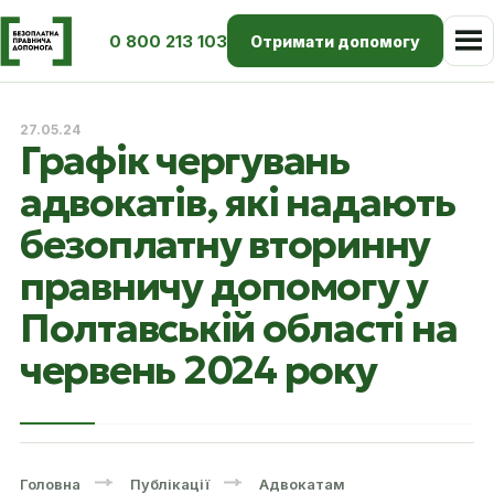
0 800 213 103
Отримати допомогу
27.05.24
Графік чергувань
адвокатів, які надають
безоплатну вторинну
правничу допомогу у
Полтавській області на
червень 2024 року
Головна
Публікації
Адвокатам