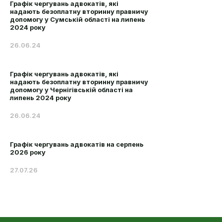
Графік чергувань адвокатів, які
надають безоплатну вторинну правничу
допомогу у Сумській області на липень
2024 року
26.06.24
Графік чергувань адвокатів, які
надають безоплатну вторинну правничу
допомогу у Чернігівській області на
липень 2024 року
26.06.24
Графік чергувань адвокатів на серпень
2026 року
27.07.26