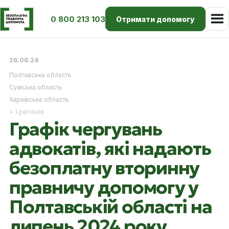
0 800 213 103
Отримати допомогу
26.06.24
Полтавська область
Сумська область
Харківська область
+ 1 регіонів
Графік чергувань
адвокатів, які надають
безоплатну вторинну
правничу допомогу у
Полтавській області на
липень 2024 року