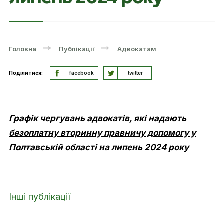
Головна
Публікації
Адвокатам
Поділитися:
facebook
twitter
Графік чергувань адвокатів, які надають
безоплатну вторинну правничу допомогу у
Полтавській області на липень 2024 року
Інші публікації