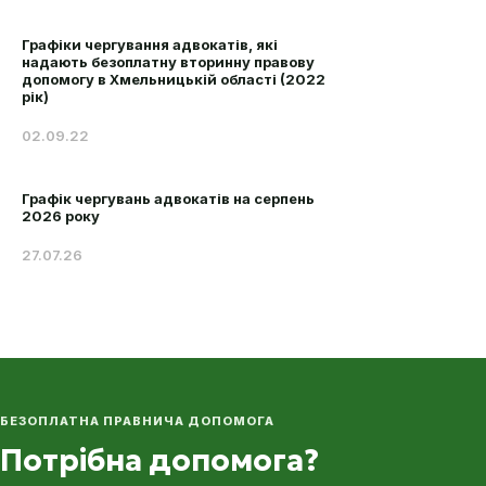
Графіки чергування адвокатів, які
надають безоплатну вторинну правову
допомогу в Хмельницькій області (2022
рік)
02.09.22
Графік чергувань адвокатів на серпень
2026 року
27.07.26
БЕЗОПЛАТНА ПРАВНИЧА ДОПОМОГА
Потрібна допомога?