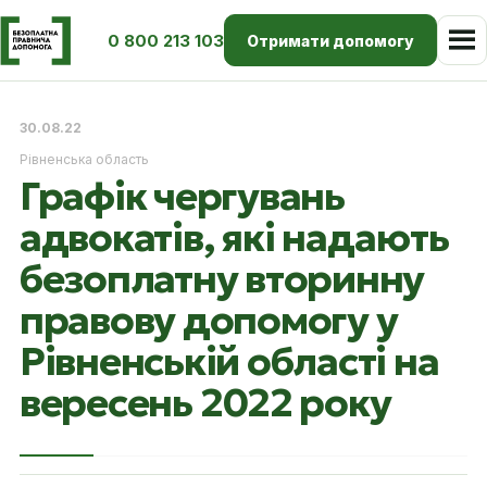
0 800 213 103
Отримати допомогу
30.08.22
Рівненська область
Графік чергувань
адвокатів, які надають
безоплатну вторинну
правову допомогу у
Рівненській області на
вересень 2022 року