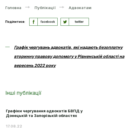
Головна
Публікації
Адвокатам
Поділитися:
facebook
twitter
Графік чергувань адвокатів, які надають безоплатну
вторинну правову допомогу у Рівненській області на
вересень 2022 року
Інші публікації
Графіки чергування адвокатів БВПД у
Донецькій та Запорізькій областях
17.08.22