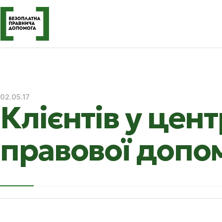
02.05.17
Клієнтів у цен
правової допо