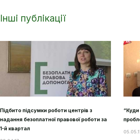
Інші публікації
Підбито підсумки роботи центрів з
“Куди
надання безоплатної правової роботи за
пробл
1-й квартал
05.05.1