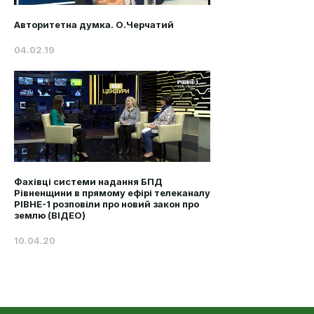
Авторитетна думка. О.Черчатий
04.02.19
Фахівці системи надання БПД
Рівненщини в прямому ефірі телеканалу
РІВНЕ-1 розповіли про новий закон про
землю (ВІДЕО)
10.04.20