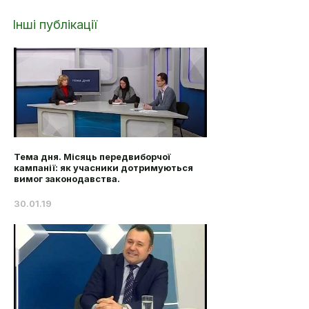
Інші публікації
Тема дня. Місяць передвиборчої
кампанії: як учасники дотримуються
вимог законодавства.
30.01.19