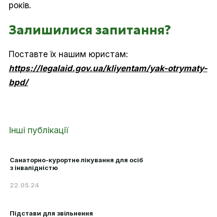
років.
Залишилися запитання?
Поставте їх нашим юристам:
https://legalaid.gov.ua/kliyentam/yak-otrymaty-
bpd/
Інші публікації
Санаторно-курортне лікування для осіб
з інвалідністю
22.05.24
Підстави для звільнення