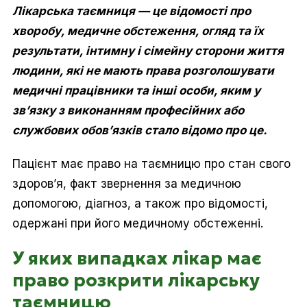
Лікарська таємниця — це відомості про
хворобу, медичне обстеження, огляд та їх
результати, інтимну і сімейну сторони життя
людини, які не мають права розголошувати
медичні працівники та інші особи, яким у
зв’язку з виконанням професійних або
службових обов’язків стало відомо про це.
Пацієнт має право на таємницю про стан свого
здоров’я, факт звернення за медичною
допомогою, діагноз, а також про відомості,
одержані при його медичному обстеженні.
У яких випадках лікар має
право розкрити лікарську
таємницю