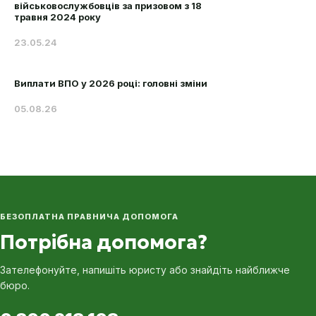
військовослужбовців за призовом з 18
травня 2024 року
23.05.24
Виплати ВПО у 2026 році: головні зміни
05.08.26
БЕЗОПЛАТНА ПРАВНИЧА ДОПОМОГА
Потрібна допомога?
Зателефонуйте, напишіть юристу або знайдіть найближче
бюро.