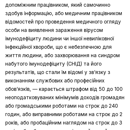
допоміжним працівником, який самочинно
здобув інформацію, або медичним працівником
відомостей про проведення медичного огляду
особи на виявлення зараження вірусом
імунодефіциту людини чи іншої невиліковної
інфекційної хвороби, що є небезпечною для
життя людини, або захворювання на синдром
набутого імунодефіциту (СНІД) та його
результатів, що стали їм відомі у зв’язку з
виконанням службових або професійних
обов’язків, — карається штрафом від 50 до 100
неоподатковуваних мінімумів доходів громадян
або громадськими роботами на строк до 240
годин, або виправними роботами на строк до 2
років, або пробаційним наглядом на строк до 3