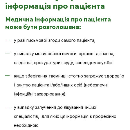
інформація про пацієнта
Медична інформація про пацієнта
може бути розголошена:
у разі письмової згоди самого пацієнта;
у випадку мотивованої вимоги органів дізнання,
слідства, прокуратури і суду, санепідемслужби;
якщо зберігання таємниці істотно загрожує здоров’ю
і життю пацієнта і/або/інших осіб (небезпечні
інфекційні захворювання);
у випадку залучення до лікування інших
спеціалістів, для яких ця інформація є професійно
необхідною.