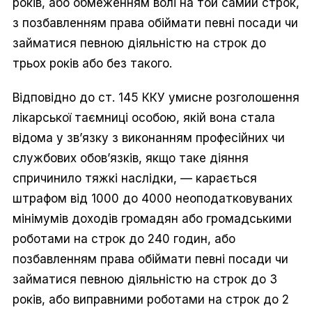
років, або обмеженням волі на той самий строк,
з позбавленням права обіймати певні посади чи
займатися певною діяльністю на строк до
трьох років або без такого.
Відповідно до ст. 145 ККУ умисне розголошення
лікарської таємниці особою, якій вона стала
відома у зв’язку з виконанням професійних чи
службових обов’язків, якщо таке діяння
спричинило тяжкі наслідки, — карається
штрафом від 1000 до 4000 неоподатковуваних
мінімумів доходів громадян або громадськими
роботами на строк до 240 годин, або
позбавленням права обіймати певні посади чи
займатися певною діяльністю на строк до 3
років, або виправними роботами на строк до 2