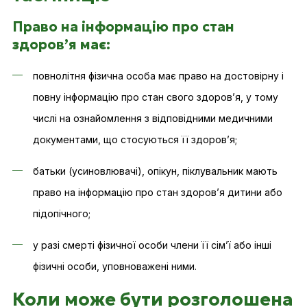
Право на інформацію про стан
здоров’я має:
повнолітня фізична особа має право на достовірну і
повну інформацію про стан свого здоров’я, у тому
числі на ознайомлення з відповідними медичними
документами, що стосуються її здоров’я;
батьки (усиновлювачі), опікун, піклувальник мають
право на інформацію про стан здоров’я дитини або
підопічного;
у разі смерті фізичної особи члени її сім’ї або інші
фізичні особи, уповноважені ними.
Коли може бути розголошена