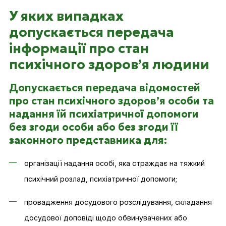
У яких випадках
допускається передача
інформації про стан
психічного здоров’я людини
Допускається передача відомостей
про стан психічного здоров’я особи та
надання їй психіатричної допомоги
без згоди особи або без згоди її
законного представника для:
організації надання особі, яка страждає на тяжкий
психічний розлад, психіатричної допомоги;
провадження досудового розслідування, складання
досудової доповіді щодо обвинувачених або