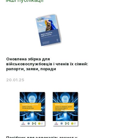
Оновлена збірка для
військовослужбовців і членів їх сімей:
рапорти, заяви, поради
20.01.25
Посібник для адвокатів: захист у