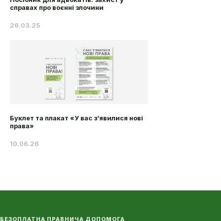
справах про воєнні злочини
26.03.25
Буклет та плакат «У вас з’явилися нові
права»
10.06.26
БЕЗОПЛАТНА ПРАВНИЧА ДОПОМОГА