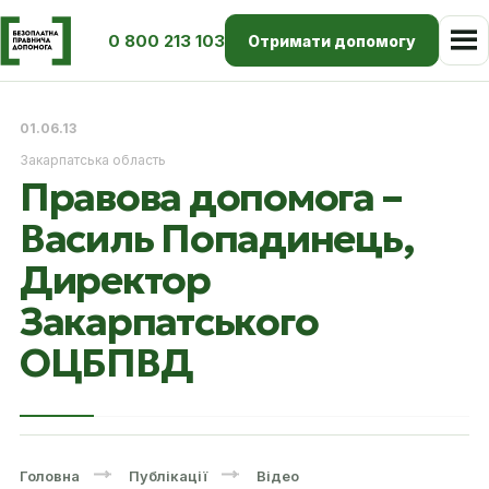
0 800 213 103
Отримати допомогу
01.06.13
Закарпатська область
Правова допомога –
Василь Попадинець,
Директор
Закарпатського
ОЦБПВД
Головна
Публікації
Відео