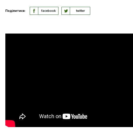
Поділитися:
facebook
twitter