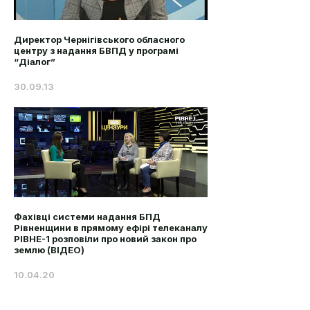
Директор Чернігівського обласного
центру з надання БВПД у програмі
“Діалог”
30.09.13
Фахівці системи надання БПД
Рівненщини в прямому ефірі телеканалу
РІВНЕ-1 розповіли про новий закон про
землю (ВІДЕО)
10.04.20