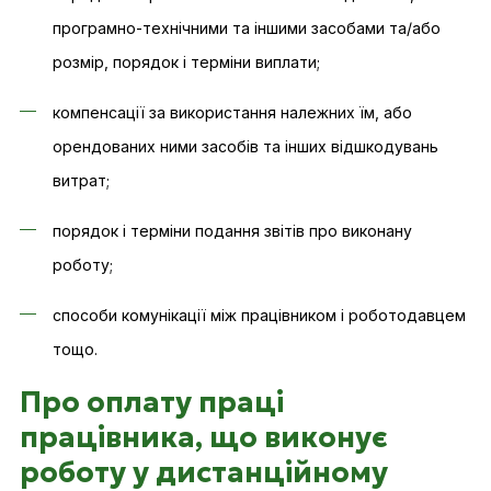
програмно-технічними та іншими засобами та/або
розмір, порядок і терміни виплати;
компенсації за використання належних їм, або
орендованих ними засобів та інших відшкодувань
витрат;
порядок і терміни подання звітів про виконану
роботу;
способи комунікації між працівником і роботодавцем
тощо.
Про оплату праці
працівника, що виконує
роботу у дистанційному