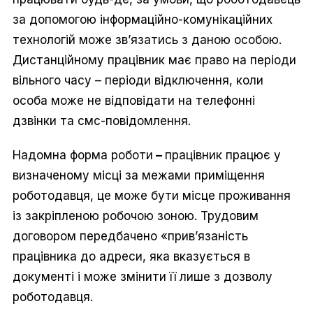
за допомогою інформаційно-комунікаційних
технологій може зв’язатись з даною особою.
Дистанційному працівник має право на періоди
вільного часу – періоди відключення, коли
особа може не відповідати на телефонні
дзвінки та смс-повідомлення.
Надомна форма роботи
–
працівник працює у
визначеному місці за межами приміщення
роботодавця, це може бути місце проживання
із закріпленою робочою зоною. Трудовим
договором передбачено «прив’язаність
працівника до адреси, яка вказується в
документі і може змінити її лише з дозволу
роботодавця.