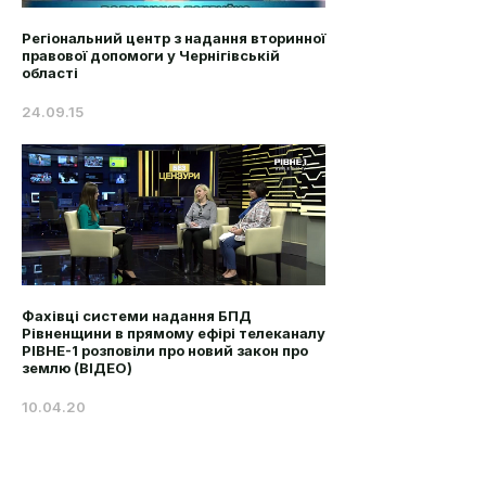
Регіональний центр з надання вторинної
правової допомоги у Чернігівській
області
24.09.15
Фахівці системи надання БПД
Рівненщини в прямому ефірі телеканалу
РІВНЕ-1 розповіли про новий закон про
землю (ВІДЕО)
10.04.20