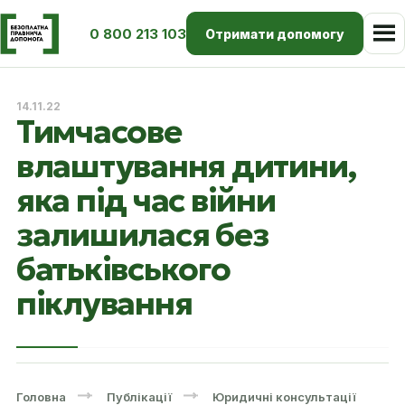
0 800 213 103
Отримати допомогу
14.11.22
Тимчасове
влаштування дитини,
яка під час війни
залишилася без
батьківського
піклування
Головна
Публікації
Юридичні консультації