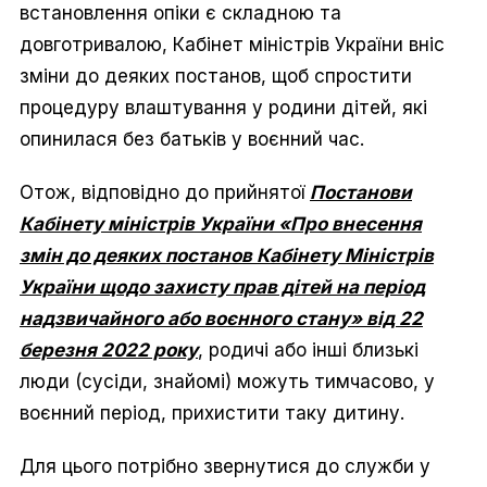
встановлення опіки є складною та
довготривалою, Кабінет міністрів України вніс
зміни до деяких постанов, щоб спростити
процедуру влаштування у родини дітей, які
опинилася без батьків у воєнний час.
Отож, відповідно до прийнятої
Постанови
Кабінету міністрів України «Про внесення
змін до деяких постанов Кабінету Міністрів
України щодо захисту прав дітей на період
надзвичайного або воєнного стану» від 22
березня 2022 року
, родичі або інші близькі
люди (сусіди, знайомі) можуть тимчасово, у
воєнний період, прихистити таку дитину.
Для цього потрібно звернутися до служби у