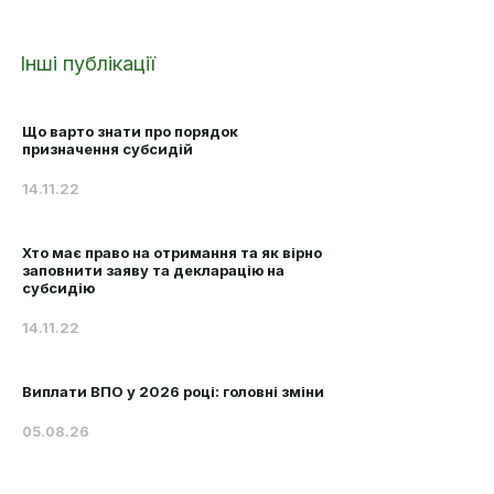
Інші публікації
Що варто знати про порядок
призначення субсидій
14.11.22
Хто має право на отримання та як вірно
заповнити заяву та декларацію на
субсидію
14.11.22
Виплати ВПО у 2026 році: головні зміни
05.08.26