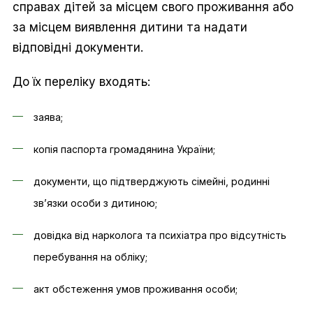
справах дітей за місцем свого проживання або
за місцем виявлення дитини та надати
відповідні документи.
До їх переліку входять:
заява;
копія паспорта громадянина України;
документи, що підтверджують сімейні, родинні
зв’язки особи з дитиною;
довідка від нарколога та психіатра про відсутність
перебування на обліку;
акт обстеження умов проживання особи;