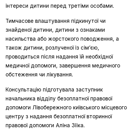
інтереси дитини перед третіми особами.
Тимчасове влаштування підкинутої чи
знайденої дитини, дитини з ознаками
насильства або жорстокого поводження, а
також дитини, розлученої із сім’єю,
проводиться після надання їй необхідної
медичної допомоги, завершення медичного
обстеження чи лікування.
Консультацію підготувала заступник
начальника відділу безоплатної правової
допомоги Лівобережного київського місцевого
центру з надання безоплатної вторинної
правової допомоги Аліна Зіїка.