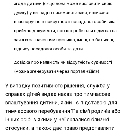
згода дитини (якщо вона може висловити свою
думку) у вигляді її письмової заяви, написаної
власноручно в присутності посадової особи, яка
приймає документи, про що робиться відмітка на
заяві із зазначенням прізвища, імені, по батькові,
підпису посадової особи та дати;
довідка про наявність чи відсутність судимості
(можна згенерувати через портал «Дія»).
У випадку позитивного рішення, служба у
справах дітей видає наказ про тимчасове
влаштування дитини, який і є підставою для
тимчасового перебування її в сім’ї родичів або
інших осіб, з якими у неї склалися близькі
стосунки, а також дає право представляти