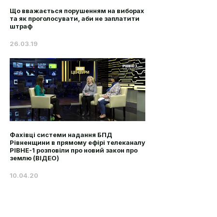
Що вважається порушенням на виборах
та як проголосувати, аби не заплатити
штраф
26.03.19
Фахівці системи надання БПД
Рівненщини в прямому ефірі телеканалу
РІВНЕ-1 розповіли про новий закон про
землю (ВІДЕО)
10.04.20