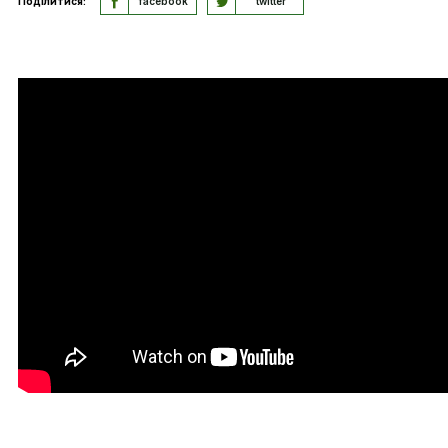
Поділитися:
facebook
twitter