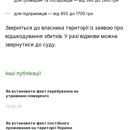
для громадян та посадовців — від 340 до 1360 грн
для підприємців — від 850 до 1700 грн
Зверніться до власника території із заявою про
відшкодування збитків. У разі відмови можна
звернутися до суду.
Інші публікації
Як встановити факт перебування на
утриманні померлого
11.02.25
Як встановити факт постійного
проживання на території України