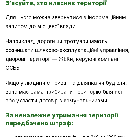
З’ясуйте, хто власник території
Для цього можна звернутися з інформаційним
запитом до місцевої влади.
Наприклад, дороги чи тротуари мають
розчищати шляхово-експлуатаційні управління,
дворові території — ЖЕКи, керуючі компанії,
ОСББ.
Якщо у людини є приватна ділянка чи будівля,
вона має сама прибирати територію біля неї
або укласти договір з комунальниками.
За неналежне утримання території
передбачено штраф: