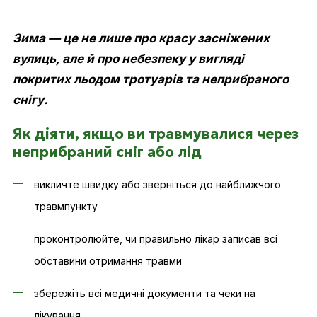
Зима — це не лише про красу засніжених
вулиць, але й про небезпеку у вигляді
покритих льодом тротуарів та неприбраного
снігу.
Як діяти, якщо ви травмувалися через
неприбраний сніг або лід
викличте швидку або зверніться до найближчого
травмпункту
проконтролюйте, чи правильно лікар записав всі
обставини отримання травми
збережіть всі медичні документи та чеки на
лікування