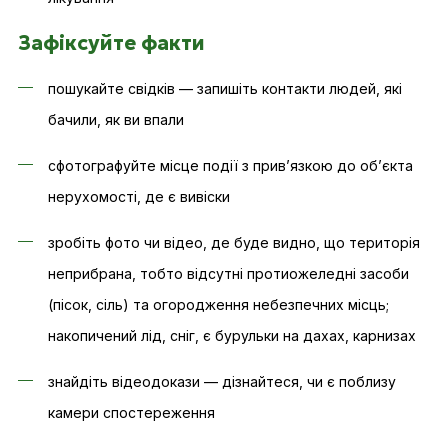
Зафіксуйте факти
пошукайте свідків — запишіть контакти людей, які
бачили, як ви впали
сфотографуйте місце події з прив’язкою до об’єкта
нерухомості, де є вивіски
зробіть фото чи відео, де буде видно, що територія
неприбрана, тобто відсутні протиожеледні засоби
(пісок, сіль) та огородження небезпечних місць;
накопичений лід, сніг, є бурульки на дахах, карнизах
знайдіть відеодокази — дізнайтеся, чи є поблизу
камери спостереження