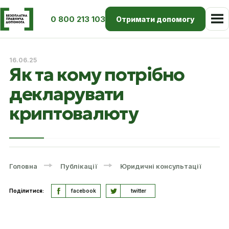
0 800 213 103
Отримати допомогу
16.06.25
Як та кому потрібно
декларувати
криптовалюту
Головна
Публікації
Юридичні консультації
Поділитися:
facebook
twitter