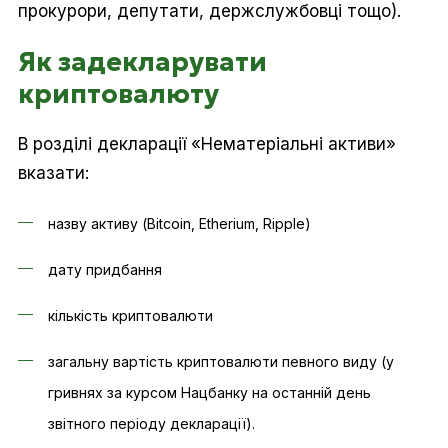
прокурори, депутати, держслужбовці тощо).
Як задекларувати
криптовалюту
В розділі декларації «Нематеріальні активи»
вказати:
назву активу (Bitcoin, Etherium, Ripple)
дату придбання
кількість криптовалюти
загальну вартість криптовалюти певного виду (у
гривнях за курсом Нацбанку на останній день
звітного періоду декларації).