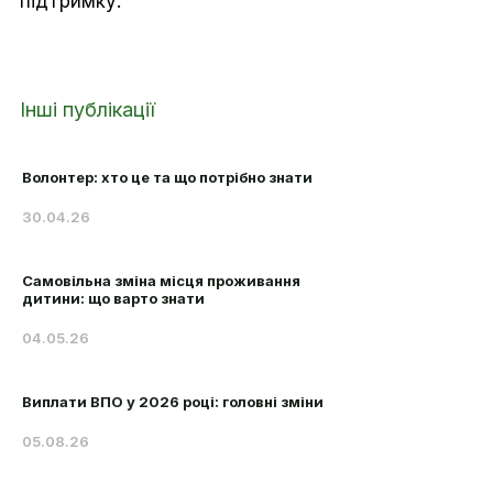
підтримку.
Інші публікації
Волонтер: хто це та що потрібно знати
30.04.26
Самовільна зміна місця проживання
дитини: що варто знати
04.05.26
Виплати ВПО у 2026 році: головні зміни
05.08.26