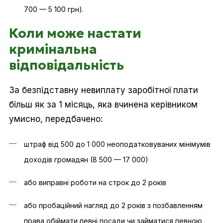
700 — 5 100 грн).
Коли може настати
кримінальна
відповідальність
За безпідставну невиплату заробітної плати
більш як за 1 місяць, яка вчинена керівником
умисно, передбачено:
штраф від 500 до 1 000 неоподатковуваних мінімумів
доходів громадян (8 500 — 17 000)
або виправні роботи на строк до 2 років
або пробаційний нагляд до 2 років з позбавленням
права обіймати певні посади чи займатися певною