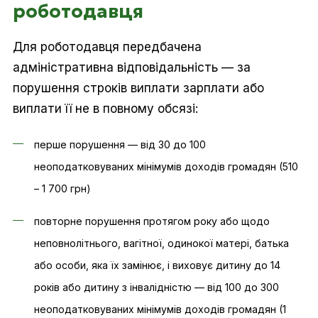
роботодавця
Для роботодавця передбачена
адміністративна відповідальність — за
порушення строків виплати зарплати або
виплати її не в повному обсязі:
перше порушення — від 30 до 100
неоподатковуваних мінімумів доходів громадян (510
– 1 700 грн)
повторне порушення протягом року або щодо
неповнолітнього, вагітної, одинокої матері, батька
або особи, яка їх замінює, і виховує дитину до 14
років або дитину з інвалідністю — від 100 до 300
неоподатковуваних мінімумів доходів громадян (1