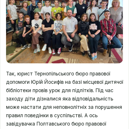
Так, юрист Тернопільського бюро правової
допомоги Юрій Йосифів на базі місцевої дитячої
бібліотеки провів урок для підлітків. Під час
заходу діти дізналися яка відповідальність
може настати для неповнолітніх за порушення
правил поведінки в суспільстві. А ось
завідувачка Полтавського бюро правової