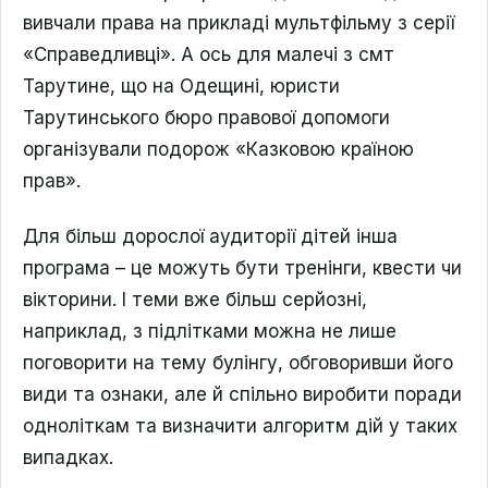
вивчали права на прикладі мультфільму з серії
«Справедливці». А ось для малечі з смт
Тарутине, що на Одещині, юристи
Тарутинського бюро правової допомоги
організували подорож «Казковою країною
прав».
Для більш дорослої аудиторії дітей інша
програма – це можуть бути тренінги, квести чи
вікторини. І теми вже більш серйозні,
наприклад, з підлітками можна не лише
поговорити на тему булінгу, обговоривши його
види та ознаки, але й спільно виробити поради
одноліткам та визначити алгоритм дій у таких
випадках.