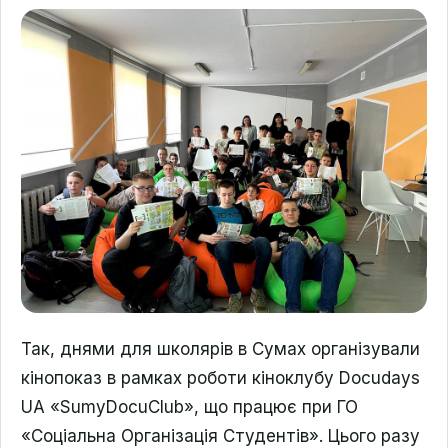
Так, днями для школярів в Сумах організували
кінопоказ в рамках роботи
кіноклубу Docudays
UA «SumyDocuClub», що працює при ГО
«Соціальна Організація Студентів». Цього разу