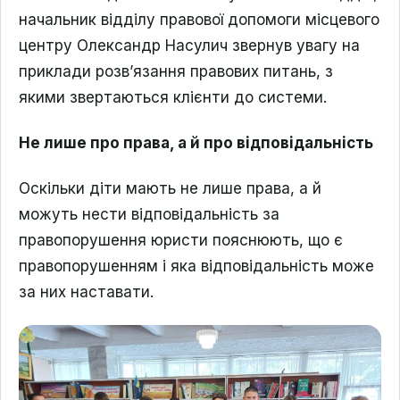
начальник відділу правової допомоги місцевого
центру Олександр Насулич звернув увагу на
приклади розв’язання правових питань, з
якими звертаються клієнти до системи.
Не лише про права, а й про відповідальність
Оскільки діти мають не лише права, а й
можуть нести відповідальність за
правопорушення юристи пояснюють, що є
правопорушенням і яка відповідальність може
за них наставати.