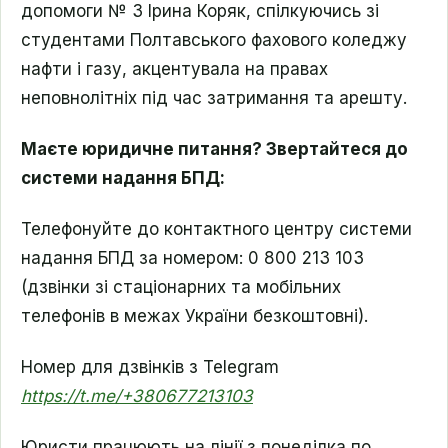
допомоги № 3 Ірина Коряк, спілкуючись зі
студентами Полтавського фахового коледжу
нафти і газу, акцентувала на правах
неповнолітніх під час затримання та арешту.
Маєте юридичне питання? Звертайтеся до
системи надання БПД:
Телефонуйте до контактного центру системи
надання БПД за номером: 0 800 213 103
(дзвінки зі стаціонарних та мобільних
телефонів в межах України безкоштовні)
.
Номер для дзвінків з
Telegram
https://t.me/+380677213103
Юристи працюють на лінії з понеділка по