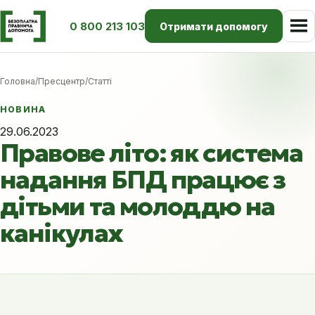
0 800 213 103
Отримати допомогу
Головна
/
Пресцентр
/
Статті
НОВИНА
29.06.2023
Правове літо: як система
надання БПД працює з
дітьми та молоддю на
канікулах