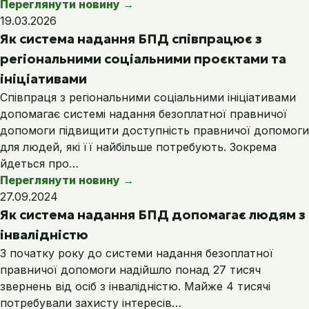
Переглянути новину
→
19.03.2026
Як система надання БПД співпрацює з
регіональними соціальними проєктами та
ініціативами
Співпраця з регіональними соціальними ініціативами
допомагає системі надання безоплатної правничої
допомоги підвищити доступність правничої допомоги
для людей, які її найбільше потребують. Зокрема
йдеться про…
Переглянути новину
→
27.09.2024
Як система надання БПД допомагає людям з
інвалідністю
З початку року до системи надання безоплатної
правничої допомоги надійшло понад 27 тисяч
звернень від осіб з інвалідністю. Майже 4 тисячі
потребували захисту інтересів…