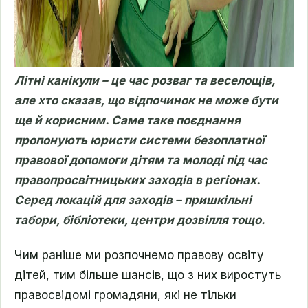
Літні канікули – це час розваг та веселощів,
але хто сказав, що відпочинок не може бути
ще й корисним. Саме таке поєднання
пропонують юристи системи безоплатної
правової допомоги дітям та молоді під час
правопросвітницьких заходів в регіонах.
Серед локацій для заходів – пришкільні
табори, бібліотеки, центри дозвілля тощо.
Чим раніше ми розпочнемо правову освіту
дітей, тим більше шансів, що з них виростуть
правосвідомі громадяни, які не тільки