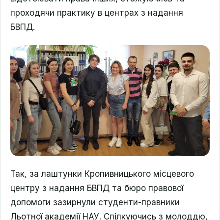
проходячи практику в центрах з надання
БВПД.
Так, за лаштунки Кропивницького місцевого
центру з надання БВПД та бюро правової
допомоги зазирнули студенти-правники
Льотної академії НАУ. Спілкуючись з молоддю,