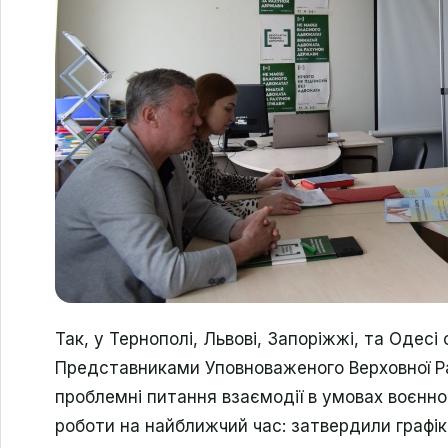
Так, у Тернополі, Львові, Запоріжжі, та Одес
Представниками Уповноваженого Верховної Р
проблемні питання взаємодії в умовах воєнно
роботи на найближчий час: затвердили графік