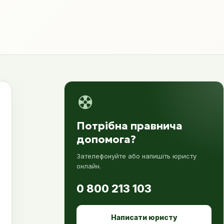
Потрібна правнича
допомога?
Зателефонуйте або напишіть юристу
онлайн.
0 800 213 103
Написати юристу