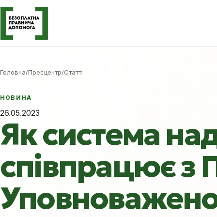
Головна
/
Пресцентр
/
Статті
НОВИНА
26.05.2023
Як система на
співпрацює з
Уповноважено