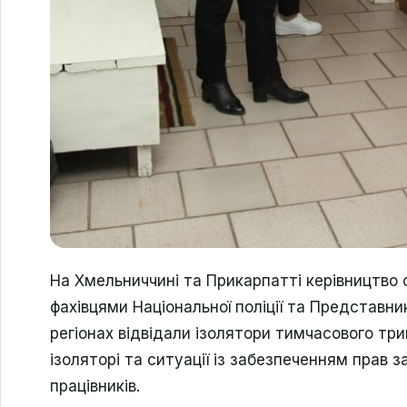
На Хмельниччині та Прикарпатті керівництво 
фахівцями Національної поліції та Представн
регіонах відвідали ізолятори тимчасового тр
ізоляторі та ситуації із забезпеченням прав 
працівників.