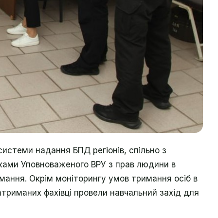
системи надання БПД регіонів, спільно з
иками Уповноваженого ВРУ з прав людини в
имання. Окрім моніторингу умов тримання осіб в
затриманих фахівці провели навчальний захід для