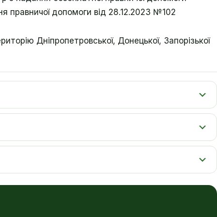
я правничої допомоги від 28.12.2023 №102
риторію Дніпропетровської, Донецької, Запорізької