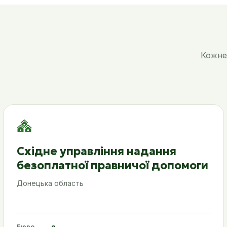
Кожне 
Східне управління надання
безоплатної правничої допомоги
Донецька область
Бюро