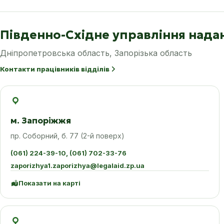
Південно-Східне управління нада
Дніпропетровська область, Запорізька область
Контакти працівників відділів
м. Запоріжжя
пр. Соборний, б. 77 (2-й поверх)
(061) 224-39-10, (061) 702-33-76
zaporizhya1.zaporizhya@legalaid.zp.ua
Показати на карті