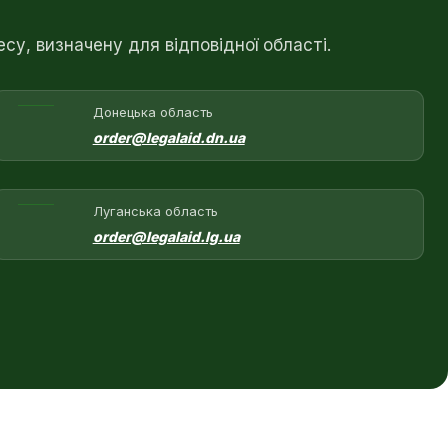
у, визначену для відповідної області.
Донецька область
order@legalaid.dn.ua
Луганська область
order@legalaid.lg.ua