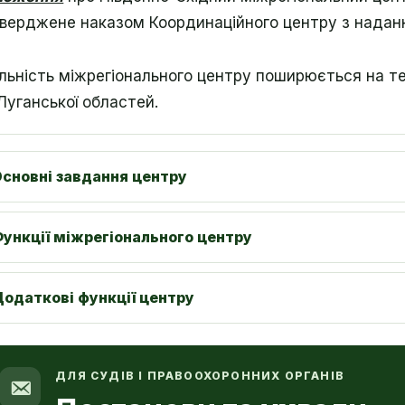
верджене наказом Координаційного центру з наданн
льність міжрегіонального центру поширюється на те
Луганської областей.
сновні завдання центру
ункції міжрегіонального центру
одаткові функції центру
ДЛЯ СУДІВ І ПРАВООХОРОННИХ ОРГАНІВ