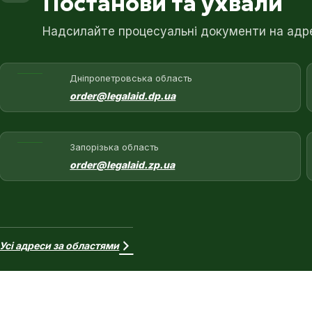
Постанови та ухвали
Надсилайте процесуальні документи на адрес
Дніпропетровська область
order@legalaid.dp.ua
Запорізька область
order@legalaid.zp.ua
Усі адреси за областями