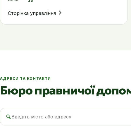
33
Сторінка управління
АДРЕСИ ТА КОНТАКТИ
Бюро правничої допо
Пошук
бюро