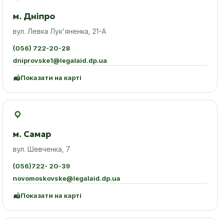
м. Дніпро
вул. Левка Лук'яненка, 21-А
(056) 722-20-28
dniprovske1@legalaid.dp.ua
Показати на карті
м. Самар
вул. Шевченка, 7
(056)722- 20-39
novomoskovske@legalaid.dp.ua
Показати на карті