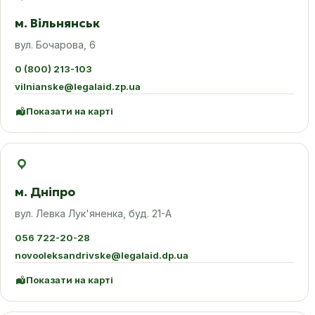
м. Вільнянськ
вул. Бочарова, 6
0 (800) 213-103
vilnianske@legalaid.zp.ua
Показати на карті
м. Дніпро
вул. Левка Лук'яненка, буд. 21-А
056 722-20-28
novooleksandrivske@legalaid.dp.ua
Показати на карті