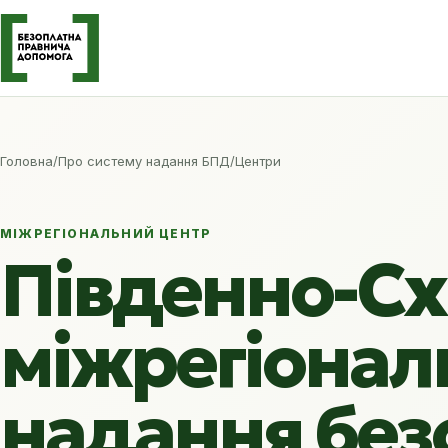
Головна
/
Про систему надання БПД
/
Центри
МІЖРЕГІОНАЛЬНИЙ ЦЕНТР
Південно-Сх
міжрегіонал
надання без