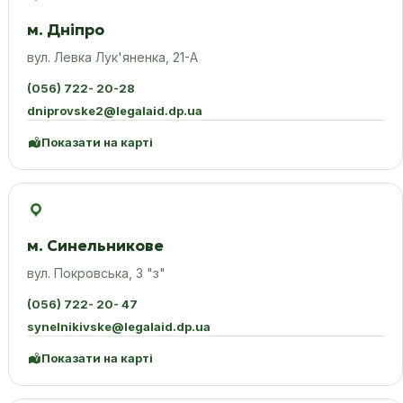
м. Дніпро
вул. Левка Лук'яненка, 21-А
(056) 722- 20-28
dniprovske2@legalaid.dp.ua
Показати на карті
м. Синельникове
вул. Покровська, 3 "з"
(056) 722- 20- 47
synelnikivske@legalaid.dp.ua
Показати на карті