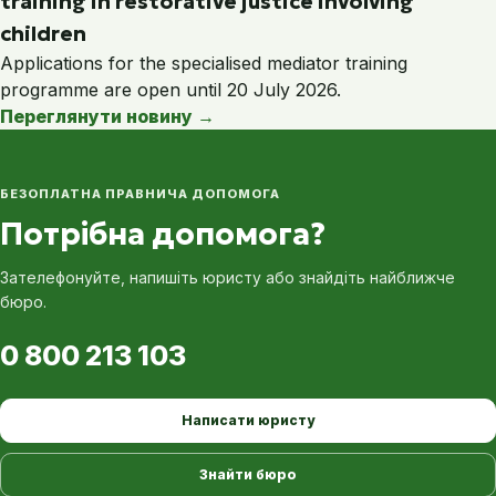
training in restorative justice involving
children
Applications for the specialised mediator training
programme are open until 20 July 2026.
Переглянути новину
→
БЕЗОПЛАТНА ПРАВНИЧА ДОПОМОГА
Потрібна допомога?
Зателефонуйте, напишіть юристу або знайдіть найближче
бюро.
0 800 213 103
Написати юристу
Знайти бюро