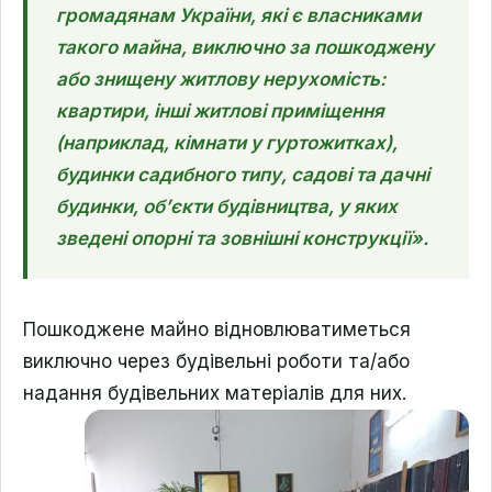
громадянам України, які є власниками
такого майна, виключно за пошкоджену
або знищену житлову нерухомість:
квартири, інші житлові приміщення
(наприклад, кімнати у гуртожитках),
будинки садибного типу, садові та дачні
будинки, об’єкти будівництва, у яких
зведені опорні та зовнішні конструкції».
Пошкоджене майно відновлюватиметься
виключно через будівельні роботи та/або
надання будівельних матеріалів для них.