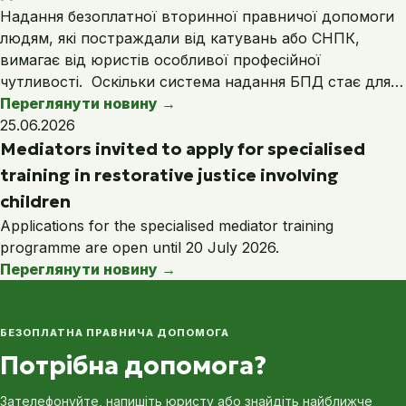
Надання безоплатної вторинної правничої допомоги
людям, які постраждали від катувань або СНПК,
вимагає від юристів особливої професійної
чутливості. Оскільки система надання БПД стає для…
Переглянути новину
→
25.06.2026
Mediators invited to apply for specialised
training in restorative justice involving
children
Applications for the specialised mediator training
programme are open until 20 July 2026.
Переглянути новину
→
БЕЗОПЛАТНА ПРАВНИЧА ДОПОМОГА
Потрібна допомога?
Зателефонуйте, напишіть юристу або знайдіть найближче