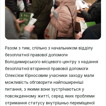
Разом з тим, спільно з начальником відділу
безоплатної правової допомоги
Володимирського місцевого центру з надання
безоплатної вторинної правової допомоги
Олексієм Кірносовим учасники заходу мали
можливість обговорити найпоширеніші
питання, з якими вони зустрічаються у
повсякденному житті, серед яких проблеми
отримання статусу внутрішньо переміщеної