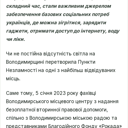
складний час, стали важливим джерелом
забезпечення базових соціальних потреб
українців, де можна зігрітися, зарядити
гаджети, отримати доступ до інтернету, воду
чи ліки.
Чи не постійна відсутність світла на
Володимирщині перетворила Пункти
Незламності на одні з найбільш відвідуваних
місць.
Саме тому, 5 січня 2023 року фахівці
Володимирського місцевого центру з надання
безоплатної вторинної правової допомоги,
спільно з Володимирською міською радою та
представниками Благодійного Фонду «Рокада»