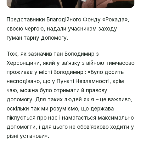
Представники Благодійного Фонду «Рокада»,
своєю чергою, надали учасникам заходу
гуманітарну допомогу.
Тож, як зазначив пан Володимир з
Херсонщини, який у зв’язку з війною тимчасово
проживає у місті Володимирі: «Було досить
несподівано, що у Пункті Незламності, крім
чаю, можна було отримати й правову
допомогу. Для таких людей як я – це важливо,
оскільки так ми розуміємо, що держава
піклується про нас і намагається максимально
допомогти, і для цього не обов’язково ходити у
різні установи».