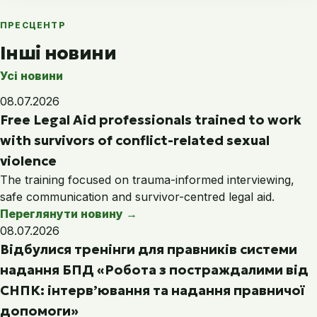
ПРЕСЦЕНТР
Інші новини
Усі новини
08.07.2026
Free Legal Aid professionals trained to work
with survivors of conflict-related sexual
violence
The training focused on trauma-informed interviewing,
safe communication and survivor-centred legal aid.
Переглянути новину
→
08.07.2026
Відбулися тренінги для правників системи
надання БПД «Робота з постраждалими від
СНПК: інтерв’ювання та надання правничої
допомоги»