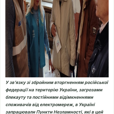
У зв’язку зі збройним вторгненням російської
федерації на територію України, загрозами
блекауту та постійними відімкненнями
споживачів від електромереж, в Україні
запрацювали Пункти Незламності, які в цей