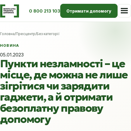
0 800 213 103
Отримати допомогу
Головна
/
Пресцентр
/
Без категорії
НОВИНА
05.01.2023
Пункти незламності – це
місце, де можна не лише
зігрітися чи зарядити
гаджети, а й отримати
безоплатну правову
допомогу